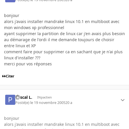
bonjour
alors j'avais installer mandrake linux 10.1 en multiboot avec
mon windows xp professionnel
ayant supprimer la partition de linux car j'en avais plus besoin
au démarage de l'ordi il me demande toujours de choisir
entre linux et XP
comment faire pour supprimer ca en sachant que je n'ai plus
linux d'installer ???
merci pour vos réponses
Citer
Pascal L.
INpactien
Posté(e)
le 19 novembre 2005
20 a
bonjour
alors j'avais installer mandrake linux 10.1 en multiboot avec