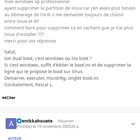
mon windows xp professionnel
ayant supprimer la partition de linux car j'en avais plus besoin
au démarage de l'ordi il me demande toujours de choisir
entre linux et XP
comment faire pour supprimer ca en sachant que je n'ai plus
linux d'installer ???
merci pour vos réponses
Salut,
ton dual boot, c'est windows ou lilo boot ?
Si c'est windows, suffit d'éditer le boot.ini et de supprimer la
ligne qui te propose le boot sur linux.
Demarrer, executer, msconfig, onglet boot.ini
Cordialement, Pascal L.
Citer
agentkkahouete
INpactien
Posté(e)
le 19 novembre 2005
20 a
AUTEUR