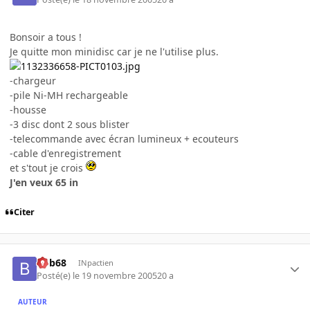
Bonsoir a tous !
Je quitte mon minidisc car je ne l'utilise plus.
-chargeur
-pile Ni-MH rechargeable
-housse
-3 disc dont 2 sous blister
-telecommande avec écran lumineux + ecouteurs
-cable d'enregistrement
et s'tout je crois
J'en veux 65 in
Citer
bob68
INpactien
Posté(e)
le 19 novembre 2005
20 a
AUTEUR