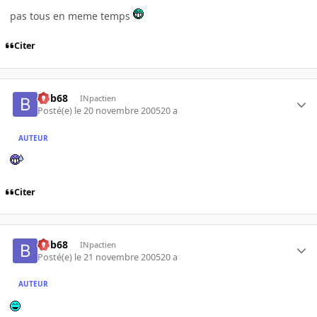
pas tous en meme temps
Citer
bob68
INpactien
Posté(e)
le 20 novembre 2005
20 a
AUTEUR
Citer
bob68
INpactien
Posté(e)
le 21 novembre 2005
20 a
AUTEUR