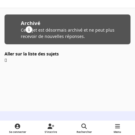
Archivé
Ce sujet est désormais archivé et ne peut plus
recevoir de nouvelles réponses.
Aller sur la liste des sujets
Light Mode
Dark Mode
System Preference
Se connecter
S’inscrire
Rechercher
Menu