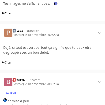
Tes images ne s'affichent pas.
Citer
powaa
INpactien
Posté(e)
le 18 novembre 2005
20 a
Dejà, si tout est vert partout ça signifie que tu peux etre
degroupé avec un bon debit.
Citer
Bubu94
INpactien
Posté(e)
le 18 novembre 2005
20 a
AUTEUR
et mise a jour.