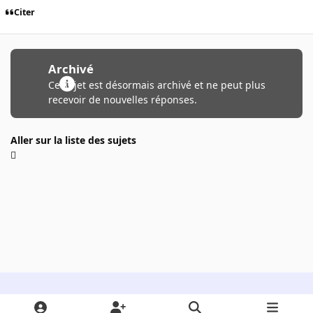
Citer
Archivé
Ce sujet est désormais archivé et ne peut plus
recevoir de nouvelles réponses.
Aller sur la liste des sujets
Light Mode
Dark Mode
System Preference