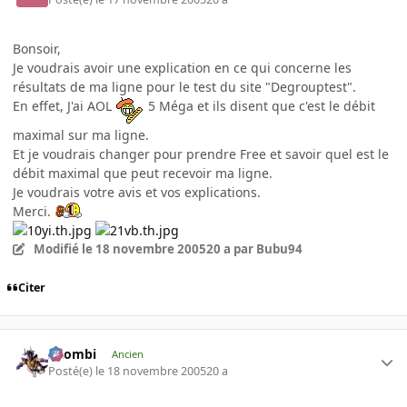
Bonsoir,
Je voudrais avoir une explication en ce qui concerne les
résultats de ma ligne pour le test du site "Degrouptest".
En effet, J'ai AOL
5 Méga et ils disent que c'est le débit
maximal sur ma ligne.
Et je voudrais changer pour prendre Free et savoir quel est le
débit maximal que peut recevoir ma ligne.
Je voudrais votre avis et vos explications.
Merci.
Modifié
le 18 novembre 2005
20 a
par Bubu94
Citer
XZombi
Ancien
Posté(e)
le 18 novembre 2005
20 a