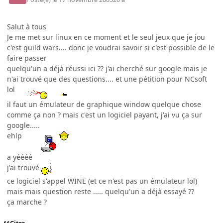
Salut à tous
Je me met sur linux en ce moment et le seul jeux que je jou
c'est guild wars.... donc je voudrai savoir si c'est possible de le
faire passer
quelqu'un a déjà réussi ici ?? j'ai cherché sur google mais je
n'ai trouvé que des questions.... et une pétition pour NCsoft
lol
il faut un émulateur de graphique window quelque chose
comme ça non ? mais c'est un logiciel payant, j'ai vu ça sur
google.....
ehlp
a yéééé
j'ai trouvé
ce logiciel s'appel WINE (et ce n'est pas un émulateur lol)
mais mais question reste ..... quelqu'un a déjà essayé ??
ça marche ?