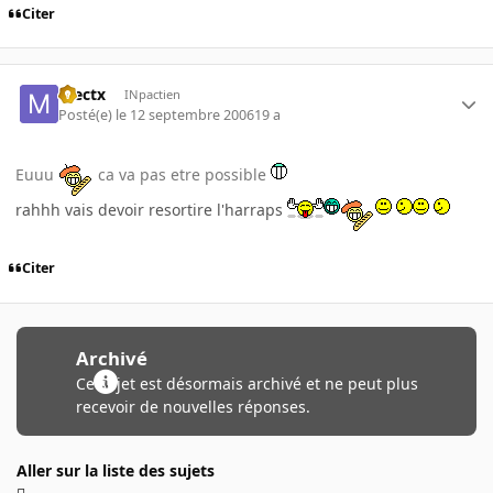
Citer
mectx
INpactien
Posté(e)
le 12 septembre 2006
19 a
Euuu
ca va pas etre possible
rahhh vais devoir resortire l'harraps
Citer
Archivé
Ce sujet est désormais archivé et ne peut plus
recevoir de nouvelles réponses.
Aller sur la liste des sujets