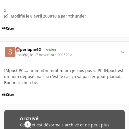
x
Modifié
le 8 avril 2008
18 a
par Ythunder
Citer
superlapin62
Ancien
Posté(e)
le 17 novembre 2005
20 a
IMpact PC.... hmmmhmmmhmmm je sais pas si PC INpact est
un nom déposé mais si c'est le cas ça va passer pour plagiat.
Bonne recherche.
Citer
Archivé
Ce sujet est désormais archivé et ne peut plus