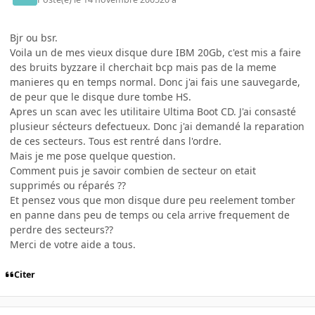
Bjr ou bsr.
Voila un de mes vieux disque dure IBM 20Gb, c'est mis a faire
des bruits byzzare il cherchait bcp mais pas de la meme
manieres qu en temps normal. Donc j'ai fais une sauvegarde,
de peur que le disque dure tombe HS.
Apres un scan avec les utilitaire Ultima Boot CD. J'ai consasté
plusieur sécteurs defectueux. Donc j'ai demandé la reparation
de ces secteurs. Tous est rentré dans l'ordre.
Mais je me pose quelque question.
Comment puis je savoir combien de secteur on etait
supprimés ou réparés ??
Et pensez vous que mon disque dure peu reelement tomber
en panne dans peu de temps ou cela arrive frequement de
perdre des secteurs??
Merci de votre aide a tous.
Citer