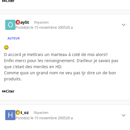
Citer
Oraylit
INpactien
Posté(e)
le 15 novembre 2005
20 a
AUTEUR
D accord je mettrais un marteau à coté de moi alors!!
Enfin merci pour les renseignement. D'ailleur je savais pas
que c'etait des merdes en HD.
Comme quoi un grand nom ne veu pas tjr dire un de bon
produits.
Citer
hbt_oz
INpactien
Posté(e)
le 15 novembre 2005
20 a