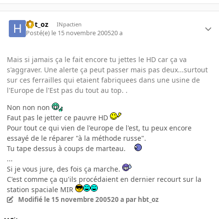
hbt_oz
INpactien
Posté(e)
le 15 novembre 2005
20 a
Mais si jamais ça le fait encore tu jettes le HD car ça va
s'aggraver. Une alerte ça peut passer mais pas deux...surtout
sur ces ferrailles qui etaient fabriquees dans une usine de
l'Europe de l'Est pas du tout au top. .
Non non non
Faut pas le jetter ce pauvre HD
Pour tout ce qui vien de l'europe de l'est, tu peux encore
essayé de le réparer "à la méthode russe".
Tu tape dessus à coups de marteau.
...
Si je vous jure, des fois ça marche.
C'est comme ça qu'ils procédaient en dernier recourt sur la
station spaciale MIR
Modifié
le 15 novembre 2005
20 a
par hbt_oz