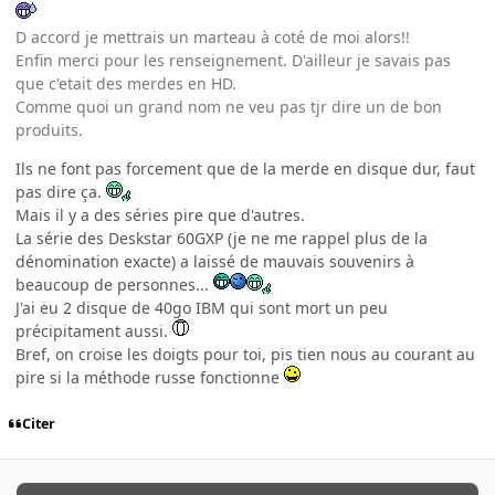
D accord je mettrais un marteau à coté de moi alors!!
Enfin merci pour les renseignement. D'ailleur je savais pas
que c'etait des merdes en HD.
Comme quoi un grand nom ne veu pas tjr dire un de bon
produits.
Ils ne font pas forcement que de la merde en disque dur, faut
pas dire ça.
Mais il y a des séries pire que d'autres.
La série des Deskstar 60GXP (je ne me rappel plus de la
dénomination exacte) a laissé de mauvais souvenirs à
beaucoup de personnes...
J'ai eu 2 disque de 40go IBM qui sont mort un peu
précipitament aussi.
Bref, on croise les doigts pour toi, pis tien nous au courant au
pire si la méthode russe fonctionne
Citer