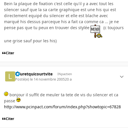
Bein la plaque de fixation c'est celle qu'il y a avec tout les
silencer sauf que la sa carte graphique est une his qui est
directement equipé du silencer et elle est blache avec
marqué his dessus parceque his a fait ca comme ca ... je ne
pense pas que tu peux en trouver des stylée
(c toujours
une grise sauf pour les his)
Citer
lefuretquicourtvite
INpactien
Posté(e)
le 14 novembre 2005
20 a
bonjour il suffit de meuler ta tete de vis du silencer et ca
passe
http://www.pcinpact.com/forum/index.php?showtopic=67828
Citer