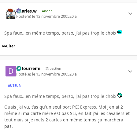
Charles.w
Ancien
Posté(e)
le 13 novembre 2005
20 a
Spa faux...en même temps, perso, j'ai pas trop le choix
Citer
dufourremi
INpactien
Posté(e)
le 13 novembre 2005
20 a
AUTEUR
Spa faux...en même temps, perso, j'ai pas trop le choix
Ouais j'ai vu, t'as qu'un seul port PCI Express. Moi j'en ai 2
même si ma carte mère est pas SLi, en fait j'ai les cavaliers et
tout mais si je mets 2 cartes en même temps ça marchera
pas.