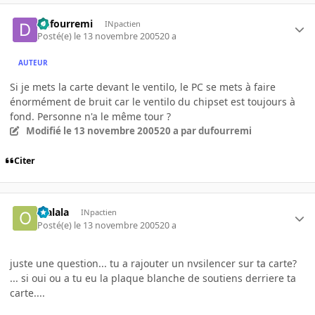
dufourremi
INpactien
Posté(e)
le 13 novembre 2005
20 a
AUTEUR
Si je mets la carte devant le ventilo, le PC se mets à faire
énormément de bruit car le ventilo du chipset est toujours à
fond. Personne n'a le même tour ?
Modifié
le 13 novembre 2005
20 a
par dufourremi
Citer
olalala
INpactien
Posté(e)
le 13 novembre 2005
20 a
juste une question... tu a rajouter un nvsilencer sur ta carte?
... si oui ou a tu eu la plaque blanche de soutiens derriere ta
carte....