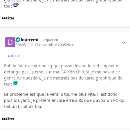
tout
Citer
dufourremi
INpactien
Posté(e)
le 13 novembre 2005
20 a
AUTEUR
Bah le fait d'avoir une cg qui passe devant le rad chipset ne
dérange pas...perso, sur ma GA-K8NXP-9, si je me posait ce
genre de question, je ne mettrais pas de carte graphique du
tout
Le problème est que le ventilo tourne plus vite, il est donc
plus bruyant. Je préfére encore être à 8x que d'avoir un PC qui
fait un bruit de fou.
Citer