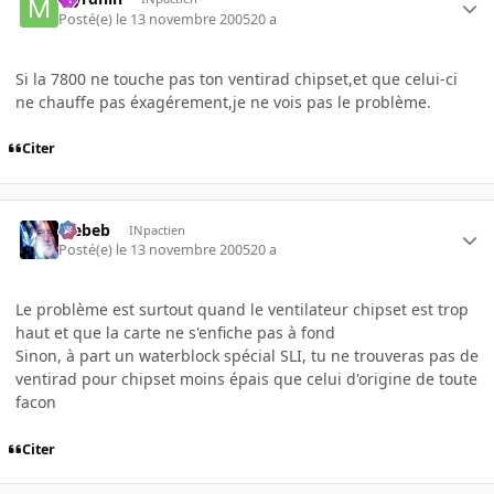
Posté(e)
le 13 novembre 2005
20 a
Si la 7800 ne touche pas ton ventirad chipset,et que celui-ci
ne chauffe pas éxagérement,je ne vois pas le problème.
Citer
Trebeb
INpactien
Posté(e)
le 13 novembre 2005
20 a
Le problème est surtout quand le ventilateur chipset est trop
haut et que la carte ne s'enfiche pas à fond
Sinon, à part un waterblock spécial SLI, tu ne trouveras pas de
ventirad pour chipset moins épais que celui d'origine de toute
facon
Citer