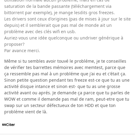
saturation de la bande passante (téléchargement via
bittorrent par exemple), je mange lesdits gros freezes.
Les drivers sont ceux d'origines (pas de mises à jour sur le site
depuis) et il semblerait que pas mal de monde ait un
problème avec des clés wifi en usb.
Auriez-vous une idée quelconque ou undriver générique à
proposer?
Par avance merci.
Même si tu sembles avoir touvé le probléme, je te conseilles
de vérifier tes barrettes mémoires avec memtest, parce que
ça ressemble pas mal à un probléme que j'ai eu et c'était ça.
Sinon petite question pendant tes freeze est-ce que tu as une
activité disque intance et sinon est- que tu as une grosse
activité avant ou aprés. Je demande ça parce que tu parles de
WOW et comme il demande pas mal de ram, peut-etre que tu
swap sur un secteur défectueux de ton HDD et que ton
probléme vient de là.
Citer