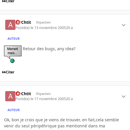
Citer
AirChtit
INpactien
Posté(e)
le 13 novembre 2005
20 a
AUTEUR
Retour des bugs, any idea?
Citer
AirChtit
INpactien
Posté(e)
le 17 novembre 2005
20 a
AUTEUR
Ok, bon je crois que je viens de trouver, en fait,cela semble
venir du seul péripéhrique pas mentionné dans ma