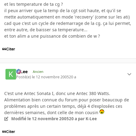
et les temperature de ta cg ?
il peux arriver que la temp de la cgt soit haute, et qu'il se
mette automatiquement en mode 'recovery' (come sur les ati)
cad que c'est un cycle de redemarrage de la cg. ça lui permet,
entre autre, de baisser sa temperature...
et ton alim a une puissance de combien de w ?
Citer
K-Lee
Ancien
Posté(e)
le 12 novembre 2005
20 a
C'est une Antec Sonata I, donc une Antec 380 Watts.
Alimentation bien connue du forum pour poser beaucoup de
problèmes après un certain temps, déjà 4 d'explosées ces
dernières semaines, dont celle de mon cousin
Modifié
le 12 novembre 2005
20 a
par K-Lee
Citer