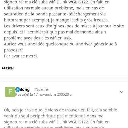
signature: ma clé subs wifi DLink WGL-G122. En fait, en
utilisation normale aucun problème, mais en cas de
saturation de la bande passante (téléchargement via
bittorrent par exemple), je mange lesdits gros freezes.
Les drivers sont ceux d'origines (pas de mises à jour sur le site
depuis) et il semblerait que pas mal de monde ait un
problème avec des clés wifi en usb.
Auriez-vous une idée quelconque ou undriver générique à
proposer?
Par avance merci.
Citer
Feilong
INpactien
Posté(e)
le 17 novembre 2005
20 a
Ok, bon je crois que je viens de trouver, en fait,cela semble
venir du seul péripéhrique pas mentionné dans ma
signature: ma clé subs wifi DLink WGL-G122. En fait, en
utilisation normale aucun problème, mais en cas de