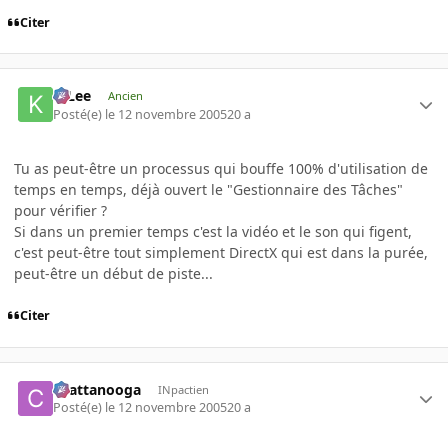
Citer
K-Lee
Ancien
Posté(e)
le 12 novembre 2005
20 a
Tu as peut-être un processus qui bouffe 100% d'utilisation de
temps en temps, déjà ouvert le "Gestionnaire des Tâches"
pour vérifier ?
Si dans un premier temps c'est la vidéo et le son qui figent,
c'est peut-être tout simplement DirectX qui est dans la purée,
peut-être un début de piste...
Citer
chattanooga
INpactien
Posté(e)
le 12 novembre 2005
20 a