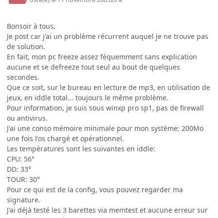
Bonsoir à tous,
Je post car j'ai un problème récurrent auquel je ne trouve pas
de solution.
En fait, mon pc freeze assez féquemment sans explication
aucune et se defreeze tout seul au bout de quelques
secondes.
Que ce soit, sur le bureau en lecture de mp3, en utilisation de
jeux, en iddle total... toujours le même problème.
Pour information, je suis sous winxp pro sp1, pas de firewall
ou antivirus.
J'ai une conso mémoire minimale pour mon système: 200Mo
une fois l'os chargé et opérationnel.
Les températures sont les suivantes en iddle:
CPU: 56°
DD: 33°
TOUR: 30°
Pour ce qui est de la config, vous pouvez regarder ma
signature.
J'ai déjà testé les 3 barettes via memtest et aucune erreur sur