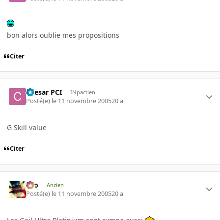
bon alors oublie mes propositions
Citer
Caesar PCI
INpactien
Posté(e)
le 11 novembre 2005
20 a
G Skill value
Citer
eYo
Ancien
Posté(e)
le 11 novembre 2005
20 a