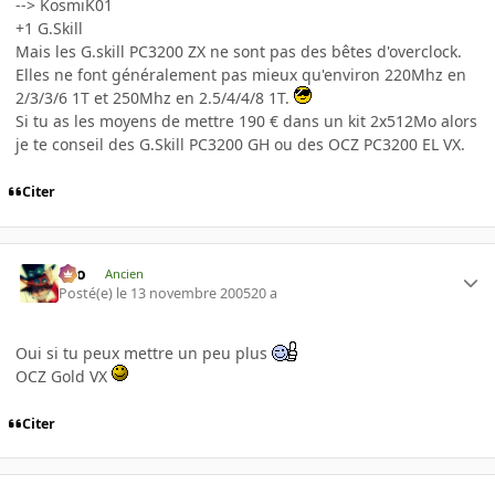
--> KosmiK01
+1 G.Skill
Mais les G.skill PC3200 ZX ne sont pas des bêtes d'overclock.
Elles ne font généralement pas mieux qu'environ 220Mhz en
2/3/3/6 1T et 250Mhz en 2.5/4/4/8 1T.
Si tu as les moyens de mettre 190 € dans un kit 2x512Mo alors
je te conseil des G.Skill PC3200 GH ou des OCZ PC3200 EL VX.
Citer
eYo
Ancien
Posté(e)
le 13 novembre 2005
20 a
Oui si tu peux mettre un peu plus
OCZ Gold VX
Citer