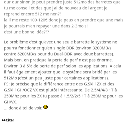
dur dur sinon je peut prendre juste 512mo des barretes que
tu me conseil et des que j'ai de nouveau de l'argent je
reprend encore 512 mo non??
la il me reste 100-120€ donc je peux en prendre que une mais
je pourrais m'en repayer une dans 2-3mois!
c'est une bonne idée???
Le problème c'est qu'avec une seule barrette le système ne
pourra fonctionner qu'en single DDR (environ 3200MB/s
contre 6200MB/s pour du Dual-DDR avec deux barrettes).
Mais bon, en pratique la perte de perf n'est pas énorme.
Environ 3 à 5% de perte de perf selon les applications. A cela
il faut également ajouter que le système sera bridé par les
512Mo (c'est un peu juste pour certaines applications).
PS: Je précise que la différence entre des G.Skill ZX et des
G.Skill GH/OCZ VX est plutôt intéressante. De 2.5/4/4/8 1T à
250Mhz pour les ZX tu passe à 1.5/2/2/5 1T à 250Mhz pour les
GH/VX.
....donc à toi de voir.
Citer