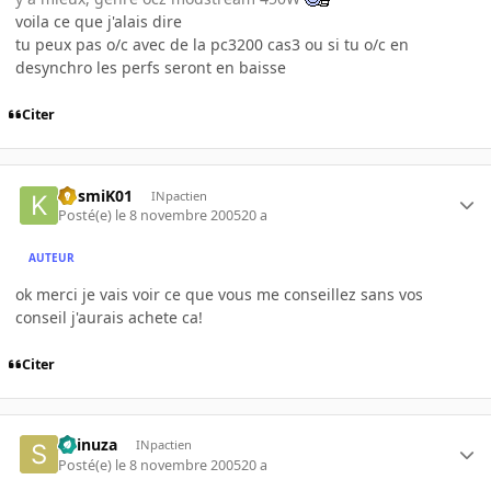
voila ce que j'alais dire
tu peux pas o/c avec de la pc3200 cas3 ou si tu o/c en
desynchro les perfs seront en baisse
Citer
KosmiK01
INpactien
Posté(e)
le 8 novembre 2005
20 a
AUTEUR
ok merci je vais voir ce que vous me conseillez sans vos
conseil j'aurais achete ca!
Citer
Shinuza
INpactien
Posté(e)
le 8 novembre 2005
20 a