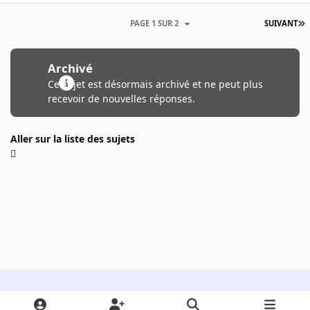
PAGE 1 SUR 2
SUIVANT
Archivé
Ce sujet est désormais archivé et ne peut plus
recevoir de nouvelles réponses.
Aller sur la liste des sujets
Light Mode
Dark Mode
System Preference