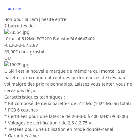
AUTEUR
Bon pour la ram j'hesite entre
2 barrettes de:
-Crucial 512Mo PC3200 Ballistix BL6464Z402
-CL2-2-2-6 / 2.8V
69,90€ chez grosbill
OU
G.Skill est la nouvelle marque de mémoire qui monte ! Ses
barettes d'exception offrent des performances de très haut
vol malgré des prix raisonnables. Laissez-vous tenter, vous ne
serez pas déçu.
Caractéristiques techniques :
* Kit composé de deux barettes de 512 Mo (1024 Mo au total)
* PCB 6 couches
* Certifiées pour une latence de 2-3-3-6 à 400 MHz (PC3200)
* Voltages de certification : de 2,6 à 2,75 V
* Testées pour une utilisation en mode double-canal
* Garanties à vie