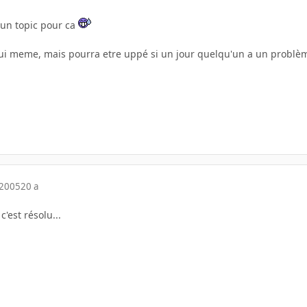
 un topic pour ca
lui meme, mais pourra etre uppé si un jour quelqu'un a un problèm
 2005
20 a
 c'est résolu...