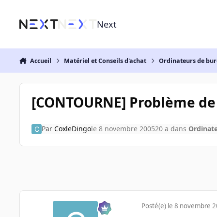
Aller au contenu
Next
Accueil
Matériel et Conseils d'achat
Ordinateurs de bu
[CONTOURNE] Problème de 
Par
CoxleDingo
le 8 novembre 2005
20 a
dans
Ordinat
Posté(e)
le 8 novembre 