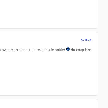
AUTEUR
n avait marre et qu'il a revendu le boitier
du coup ben