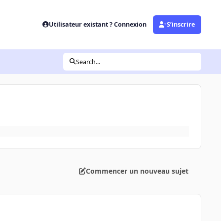
Utilisateur existant ? Connexion
S’inscrire
Search...
Commencer un nouveau sujet