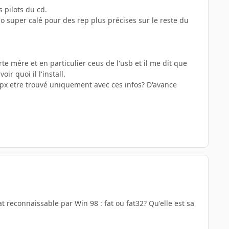
s pilots du cd.
est po super calé pour des rep plus précises sur le reste du
arte mére et en particulier ceus de l'usb et il me dit que
ir quoi il l'install.
 px etre trouvé uniquement avec ces infos? D'avance
reconnaissable par Win 98 : fat ou fat32? Qu'elle est sa