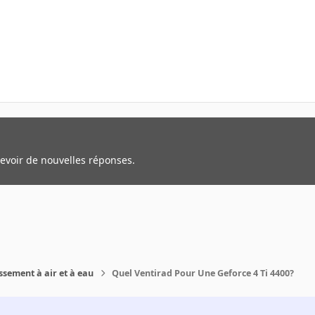
cevoir de nouvelles réponses.
ssement à air et à eau
Quel Ventirad Pour Une Geforce 4 Ti 4400?