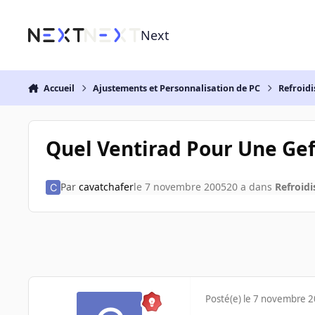
Aller au contenu
Next
Accueil
Ajustements et Personnalisation de PC
Refroidi
Quel Ventirad Pour Une Gef
Par
cavatchafer
le 7 novembre 2005
20 a
dans
Refroidi
Posté(e)
le 7 novembre 