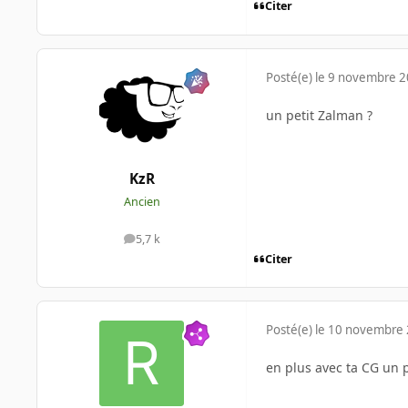
Citer
Posté(e)
le 9 novembre 
un petit Zalman ?
KzR
Ancien
5,7 k
messages
Citer
Posté(e)
le 10 novembre
en plus avec ta CG un 