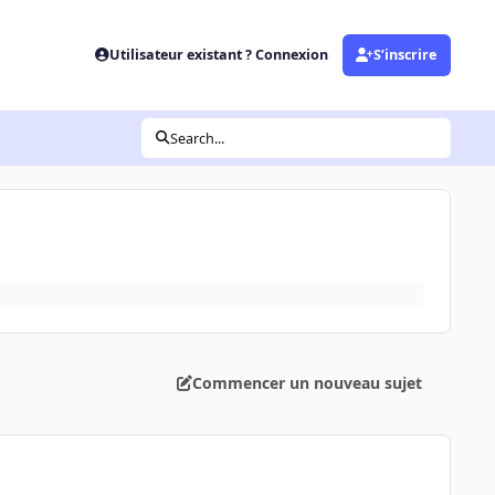
Utilisateur existant ? Connexion
S’inscrire
Search...
Commencer un nouveau sujet