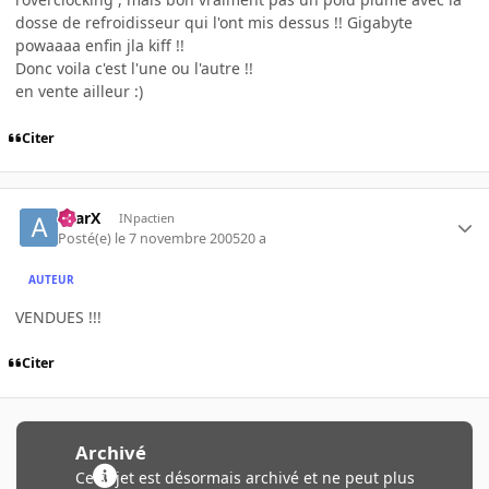
dosse de refroidisseur qui l'ont mis dessus !! Gigabyte
powaaaa enfin jla kiff !!
Donc voila c'est l'une ou l'autre !!
en vente ailleur :)
Citer
aYarX
INpactien
Posté(e)
le 7 novembre 2005
20 a
AUTEUR
VENDUES !!!
Citer
Archivé
Ce sujet est désormais archivé et ne peut plus