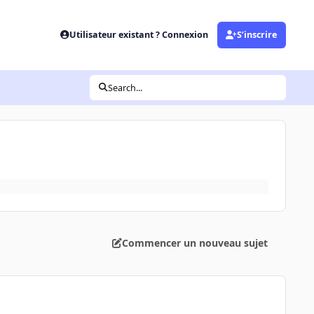
Utilisateur existant ? Connexion
S’inscrire
Search...
Commencer un nouveau sujet