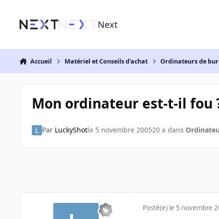
Aller au contenu
Next
Accueil
Matériel et Conseils d'achat
Ordinateurs de bu
Mon ordinateur est-t-il fou 
Par
LuckyShot
le 5 novembre 2005
20 a
dans
Ordinate
Posté(e)
le 5 novembre 