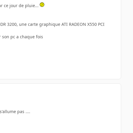
r ce jour de pluie...
DDR 3200, une carte graphique ATI RADEON X550 PCI
 son pc a chaque fois
'allume pas ....