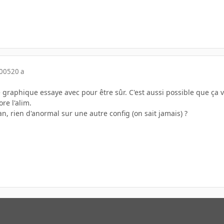
2005
20 a
e graphique essaye avec pour être sûr. C'est aussi possible que ça
re l'alim.
an, rien d'anormal sur une autre config (on sait jamais) ?