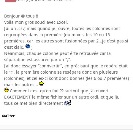
Bonjour @ tous !!
Voila mon gros souci avec Excel.
J'ai un .csv, mais quand je l'ouvre, toutes les colonnes sont
regroupées dans la première (du moins, les 10 ou 15
premières, car les autres sont fusionnées par 2...je c'est pas si
c'est clair..
).
Néanmois, chaque colonne peut êrte retrouvée car la
séparation est assurée par un ";".
J'ai donc essayer "connvertir", en précisant que le repère était
le ";", la première colonne se resépare donc en plusieurs
(colonnes), et celles-ci sont donc bonnes (les 6 ou 7 premières)
mais les autres...
Comment c'est qu'on fait ?? surtout que j'ai ouvert
EXACTEMENT le même fichier sur un autre ordi, et que là,
tous ce met bien directement
Citer