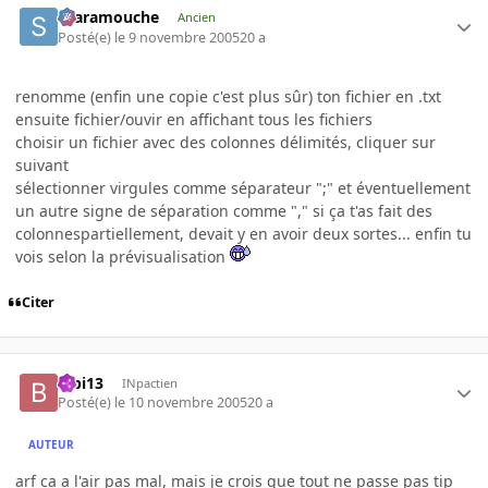
Scaramouche
Ancien
Posté(e)
le 9 novembre 2005
20 a
renomme (enfin une copie c'est plus sûr) ton fichier en .txt
ensuite fichier/ouvir en affichant tous les fichiers
choisir un fichier avec des colonnes délimités, cliquer sur
suivant
sélectionner virgules comme séparateur ";" et éventuellement
un autre signe de séparation comme "," si ça t'as fait des
colonnespartiellement, devait y en avoir deux sortes... enfin tu
vois selon la prévisualisation
Citer
bibi13
INpactien
Posté(e)
le 10 novembre 2005
20 a
AUTEUR
arf ca a l'air pas mal, mais je crois que tout ne passe pas tip