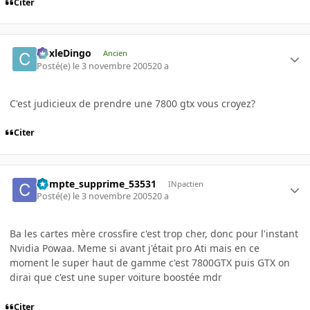
Citer
CoxleDingo
Ancien
Posté(e)
le 3 novembre 2005
20 a
C'est judicieux de prendre une 7800 gtx vous croyez?
Citer
Compte_supprime_53531
INpactien
Posté(e)
le 3 novembre 2005
20 a
Ba les cartes mère crossfire c'est trop cher, donc pour l'instant
Nvidia Powaa. Meme si avant j'était pro Ati mais en ce
moment le super haut de gamme c'est 7800GTX puis GTX on
dirai que c'est une super voiture boostée mdr
Citer