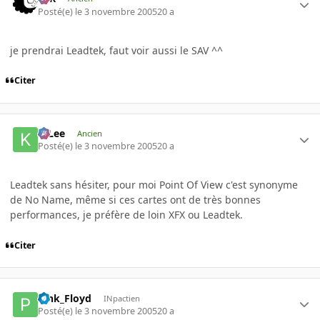
Posté(e)
le 3 novembre 2005
20 a
je prendrai Leadtek, faut voir aussi le SAV ^^
Citer
K-Lee
Ancien
Posté(e)
le 3 novembre 2005
20 a
Leadtek sans hésiter, pour moi Point Of View c'est synonyme
de No Name, même si ces cartes ont de très bonnes
performances, je préfère de loin XFX ou Leadtek.
Citer
Pink_Floyd
INpactien
Posté(e)
le 3 novembre 2005
20 a