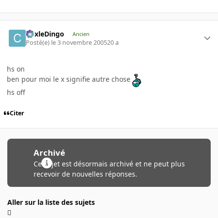
CoxleDingo
Ancien
Posté(e)
le 3 novembre 2005
20 a
hs on
ben pour moi le x signifie autre chose
hs off
Citer
Archivé
Ce sujet est désormais archivé et ne peut plus
recevoir de nouvelles réponses.
Aller sur la liste des sujets