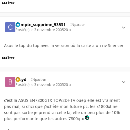
Citer
Compte_supprime_53531
INpactien
Posté(e)
le 3 novembre 2005
20 a
Asus le top du top avec la version où la carte a un nv Silencer
Citer
bleyd
INpactien
Posté(e)
le 3 novembre 2005
20 a
c'est la ASUS EN7800GTX TOP/2DHTV ouep elle est vraiment
pas mal, si d'ici que j'achète mon future pc, les x1800xt ne
sont pas sortie je prendrai celle la, elle un peu plus de 10%
plus performante que les autres 7800gtx