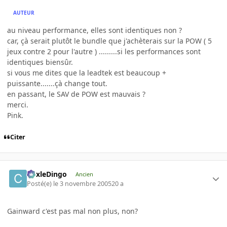
AUTEUR
au niveau performance, elles sont identiques non ?
car, çà serait plutôt le bundle que j'achèterais sur la POW ( 5
jeux contre 2 pour l'autre ) .........si les performances sont
identiques biensûr.
si vous me dites que la leadtek est beaucoup +
puissante.......çà change tout.
en passant, le SAV de POW est mauvais ?
merci.
Pink.
Citer
CoxleDingo
Ancien
Posté(e)
le 3 novembre 2005
20 a
Gainward c'est pas mal non plus, non?