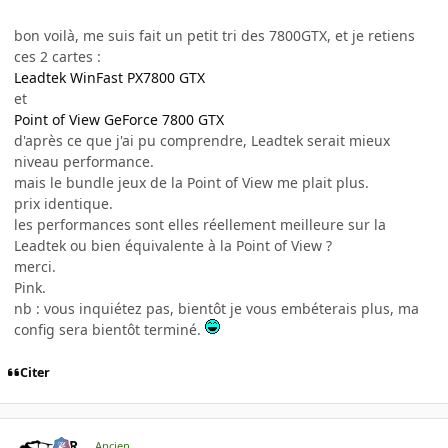
bon voilà, me suis fait un petit tri des 7800GTX, et je retiens
ces 2 cartes :
Leadtek WinFast PX7800 GTX
et
Point of View GeForce 7800 GTX
d'après ce que j'ai pu comprendre, Leadtek serait mieux
niveau performance.
mais le bundle jeux de la Point of View me plait plus.
prix identique.
les performances sont elles réellement meilleure sur la
Leadtek ou bien équivalente à la Point of View ?
merci.
Pink.
nb : vous inquiétez pas, bientôt je vous embéterais plus, ma
config sera bientôt terminé.
Citer
KzR
Ancien