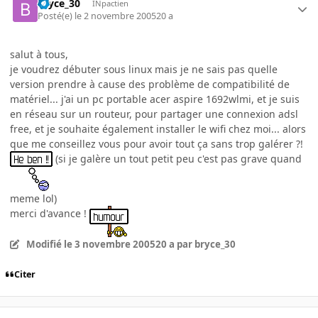
bryce_30
INpactien
Posté(e)
le 2 novembre 2005
20 a
salut à tous,
je voudrez débuter sous linux mais je ne sais pas quelle
version prendre à cause des problème de compatibilité de
matériel... j'ai un pc portable acer aspire 1692wlmi, et je suis
en réseau sur un routeur, pour partager une connexion adsl
free, et je souhaite également installer le wifi chez moi... alors
que me conseillez vous pour avoir tout ça sans trop galérer ?!
(si je galère un tout petit peu c'est pas grave quand
meme lol)
merci d'avance !
Modifié
le 3 novembre 2005
20 a
par bryce_30
Citer