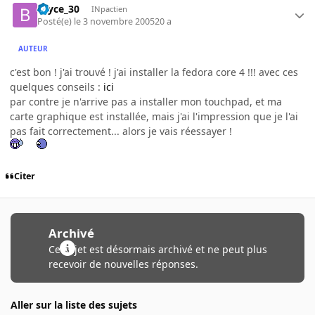
bryce_30
INpactien
Posté(e)
le 3 novembre 2005
20 a
AUTEUR
c'est bon ! j'ai trouvé ! j'ai installer la fedora core 4 !!! avec ces
quelques conseils :
ici
par contre je n'arrive pas a installer mon touchpad, et ma
carte graphique est installée, mais j'ai l'impression que je l'ai
pas fait correctement... alors je vais réessayer !
Citer
Archivé
Ce sujet est désormais archivé et ne peut plus
recevoir de nouvelles réponses.
Aller sur la liste des sujets