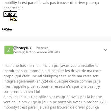
mobility ! c'est pareil je vais pas trouver de driver pour ça
encore ! si ?
Citer
zecrazytux
INpactien
Posté(e)
le 2 novembre 2005
20 a
mais une fois sur mon ancien pc, j'avais voulu installer la
mandrake 9 et impossible d'installer les driver de ma carte
graph (qui était une ati 9800pro) et ceux de ma carte son
intégré également (envy24 ou quelque chose comme ça je
m'en rappelle plus) et pour le réseau n'en parlons pas ! j'y
comprennais rien ! lol
alors soit je suis une bille soit c'est que j'avais pas la bonne
version ! alors vu qe la j'ai un pc portable avec un radeon X700
mobility ! c'est pareil je vais pas trouver de driver pour ça