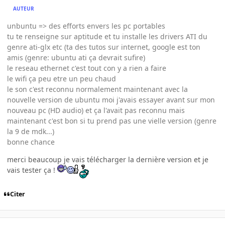
AUTEUR
unbuntu => des efforts envers les pc portables
tu te renseigne sur aptitude et tu installe les drivers ATI du
genre ati-glx etc (ta des tutos sur internet, google est ton
amis (genre: ubuntu ati ça devrait sufire)
le reseau ethernet c'est tout con y a rien a faire
le wifi ça peu etre un peu chaud
le son c'est reconnu normalement maintenant avec la
nouvelle version de ubuntu moi j'avais essayer avant sur mon
nouveau pc (HD audio) et ça l'avait pas reconnu mais
maintenant c'est bon si tu prend pas une vielle version (genre
la 9 de mdk...)
bonne chance
merci beaucoup je vais télécharger la dernière version et je
vais tester ça !
Citer