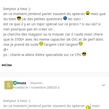
bonjour a tous :)
en ce moment j'entend parler souvent du opteron
mais que
du bien
j'ai des petites questions
les voici :
est ce que il y as un topic special sur ce proco ? si oui où? si
non pourquoi pas en creer un .
je cherche des magazin ou le trouver car il coute moin chere
que le 3700+ avec les meme capaciter de O/C et de perf donc
moi je prend de suite
l'argent c'est l'argent
@+
ps : charle w allere d'etre specialiste sur ce CPU
Citer
Shinuza
INpactien
Posté(e)
le 1 novembre 2005
20 a
bonjour a tous :)
en ce moment j'entend parler souvent du opteron
mais