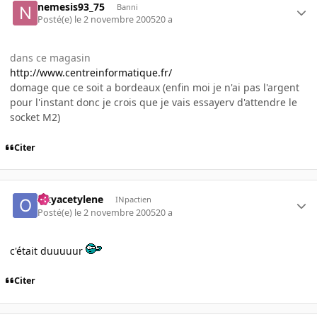
nemesis93_75
Banni
Posté(e)
le 2 novembre 2005
20 a
dans ce magasin
http://www.centreinformatique.fr/
domage que ce soit a bordeaux (enfin moi je n'ai pas l'argent
pour l'instant donc je crois que je vais essayerv d'attendre le
socket M2)
Citer
Oxyacetylene
INpactien
Posté(e)
le 2 novembre 2005
20 a
c'était duuuuur
Citer