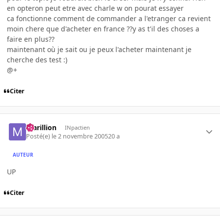
en opteron peut etre avec charle w on pourat essayer
ca fonctionne comment de commander a l'etranger ca revient
moin chere que d'acheter en france ??y as t'il des choses a
faire en plus??
maintenant où je sait ou je peux l'acheter maintenant je
cherche des test :)
@+
Citer
marillion
INpactien
Posté(e)
le 2 novembre 2005
20 a
AUTEUR
UP
Citer