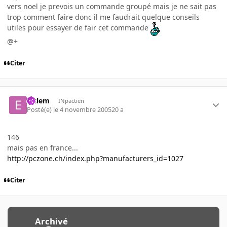
vers noel je prevois un commande groupé mais je ne sait pas
trop comment faire donc il me faudrait quelque conseils
utiles pour essayer de fair cet commande
@+
Citer
elclem
INpactien
Posté(e)
le 4 novembre 2005
20 a
146
mais pas en france...
http://pczone.ch/index.php?manufacturers_id=1027
Citer
Archivé