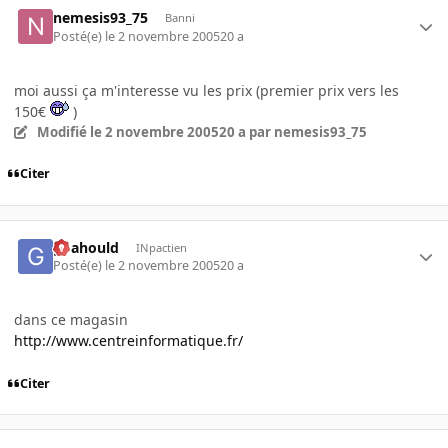
nemesis93_75
Banni
Posté(e)
le 2 novembre 2005
20 a
moi aussi ça m'interesse vu les prix (premier prix vers les
150€
)
Modifié
le 2 novembre 2005
20 a
par nemesis93_75
Citer
goahould
INpactien
Posté(e)
le 2 novembre 2005
20 a
dans ce magasin
http://www.centreinformatique.fr/
Citer