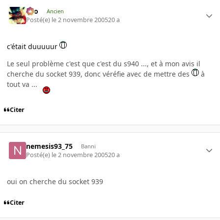
eYo
Ancien
Posté(e)
le 2 novembre 2005
20 a
c'était duuuuur
Le seul problème c'est que c'est du s940 ..., et à mon avis il
cherche du socket 939, donc véréfie avec de mettre des
à
tout va ...
Citer
nemesis93_75
Banni
Posté(e)
le 2 novembre 2005
20 a
oui on cherche du socket 939
Citer