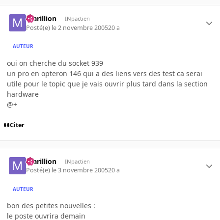
marillion
INpactien
Posté(e)
le 2 novembre 2005
20 a
AUTEUR
oui on cherche du socket 939
un pro en opteron 146 qui a des liens vers des test ca serai
utile pour le topic que je vais ouvrir plus tard dans la section
hardware
@+
Citer
marillion
INpactien
Posté(e)
le 3 novembre 2005
20 a
AUTEUR
bon des petites nouvelles :
le poste ouvrira demain