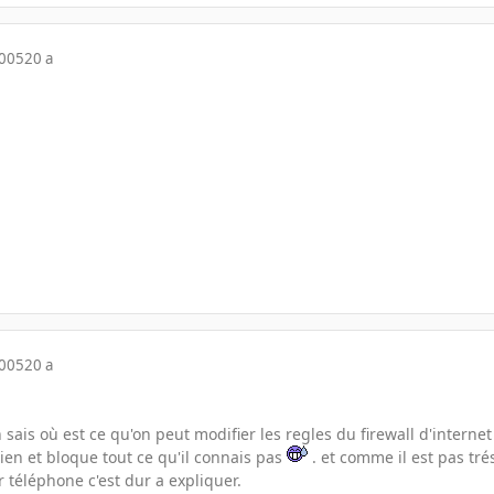
2005
20 a
2005
20 a
sais où est ce qu'on peut modifier les regles du firewall d'internet 
en et bloque tout ce qu'il connais pas
. et comme il est pas tré
 téléphone c'est dur a expliquer.