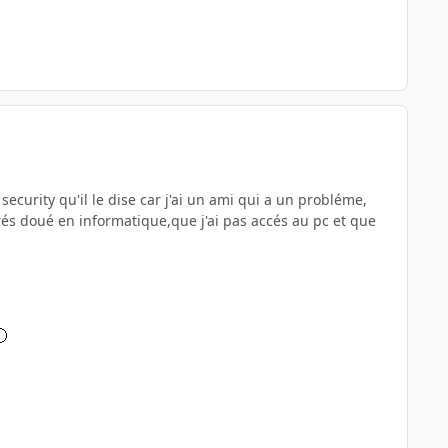
security qu'il le dise car j'ai un ami qui a un probléme,
rés doué en informatique,que j'ai pas accés au pc et que