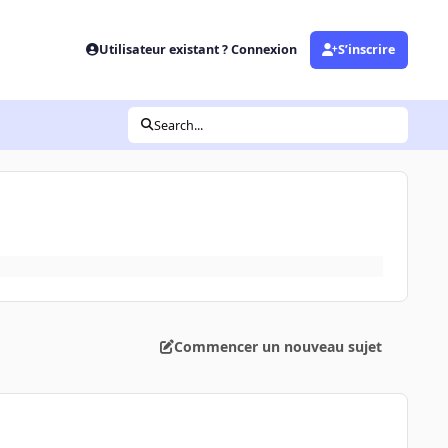
Utilisateur existant ? Connexion
S’inscrire
Search...
Commencer un nouveau sujet