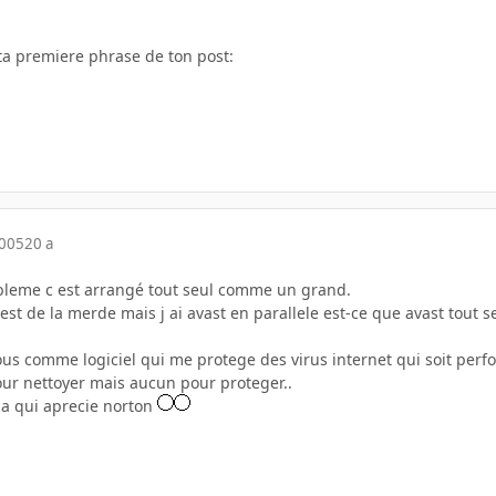
 ta premiere phrase de ton post:
2005
20 a
robleme c est arrangé tout seul comme un grand.
 est de la merde mais j ai avast en parallele est-ce que avast tout
ous comme logiciel qui me protege des virus internet qui soit perf
pour nettoyer mais aucun pour proteger..
n a qui aprecie norton