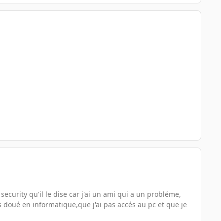
security qu'il le dise car j'ai un ami qui a un probléme,
s doué en informatique,que j'ai pas accés au pc et que je