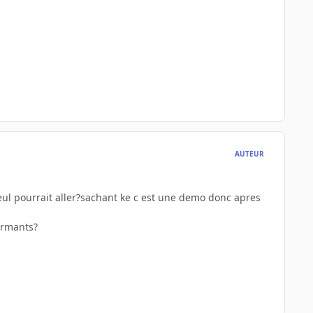
AUTEUR
 seul pourrait aller?sachant ke c est une demo donc apres
ormants?