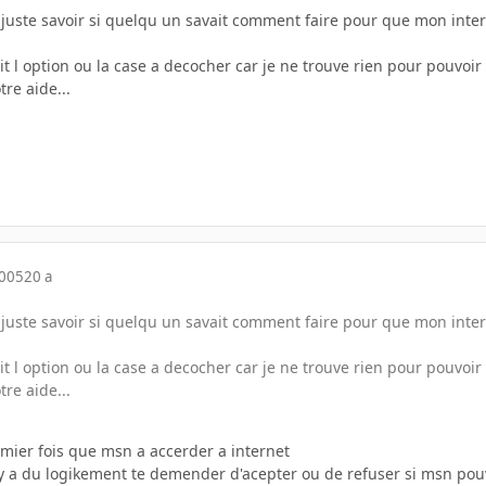
s juste savoir si quelqu un savait comment faire pour que mon inte
t l option ou la case a decocher car je ne trouve rien pour pouvoi
re aide...
2005
20 a
s juste savoir si quelqu un savait comment faire pour que mon inte
t l option ou la case a decocher car je ne trouve rien pour pouvoi
re aide...
emier fois que msn a accerder a internet
ty a du logikement te demender d'acepter ou de refuser si msn pouv