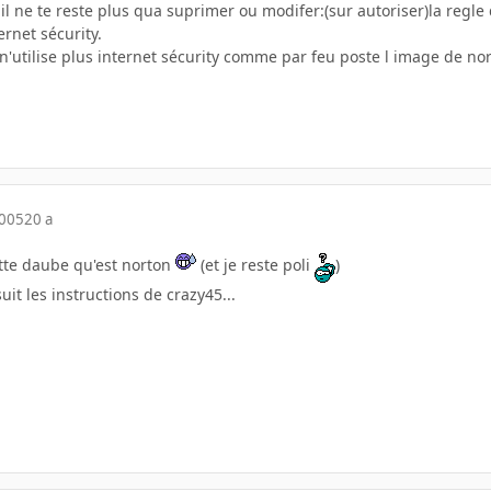
s, il ne te reste plus qua suprimer ou modifer:(sur autoriser)la re
ernet sécurity.
n'utilise plus internet sécurity comme par feu poste l image de nor
2005
20 a
ette daube qu'est norton
(et je reste poli
)
suit les instructions de crazy45...