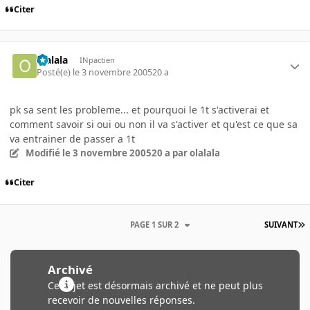
Citer
olalala
INpactien
Posté(e)
le 3 novembre 2005
20 a
pk sa sent les probleme... et pourquoi le 1t s'activerai et
comment savoir si oui ou non il va s'activer et qu'est ce que sa
va entrainer de passer a 1t
Modifié
le 3 novembre 2005
20 a
par olalala
Citer
PAGE 1 SUR 2
SUIVANT
Archivé
Ce sujet est désormais archivé et ne peut plus
recevoir de nouvelles réponses.