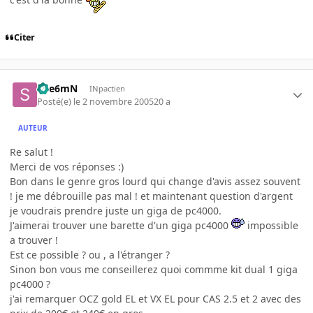
Citer
Spe6mN
INpactien
Posté(e)
le 2 novembre 2005
20 a
AUTEUR
Re salut !
Merci de vos réponses :)
Bon dans le genre gros lourd qui change d'avis assez souvent
! je me débrouille pas mal ! et maintenant question d'argent
je voudrais prendre juste un giga de pc4000.
J'aimerai trouver une barette d'un giga pc4000
impossible
a trouver !
Est ce possible ? ou , a l'étranger ?
Sinon bon vous me conseillerez quoi commme kit dual 1 giga
pc4000 ?
j'ai remarquer OCZ gold EL et VX EL pour CAS 2.5 et 2 avec des