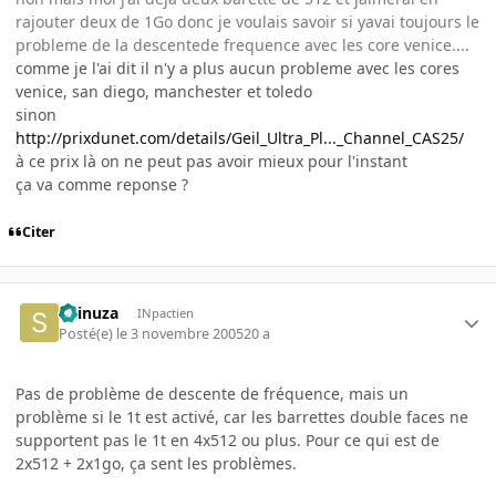
rajouter deux de 1Go donc je voulais savoir si yavai toujours le
probleme de la descentede frequence avec les core venice....
comme je l'ai dit il n'y a plus aucun probleme avec les cores
venice, san diego, manchester et toledo
sinon
http://prixdunet.com/details/Geil_Ultra_Pl..._Channel_CAS25/
à ce prix là on ne peut pas avoir mieux pour l'instant
ça va comme reponse ?
Citer
Shinuza
INpactien
Posté(e)
le 3 novembre 2005
20 a
Pas de problème de descente de fréquence, mais un
problème si le 1t est activé, car les barrettes double faces ne
supportent pas le 1t en 4x512 ou plus. Pour ce qui est de
2x512 + 2x1go, ça sent les problèmes.