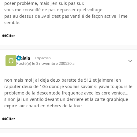
poser problème, mais j'en suis pas sur.
vous me conseillé de pas depasser quel voltage
pas au dessus de 3v si c'est pas ventilé de façon active il me
semble.
Citer
olalala
INpactien
Posté(e)
le 3 novembre 2005
20 a
non mais moi j'ai deja deux barette de 512 et jaimerai en
rajouter deux de 1Go donc je voulais savoir si yavai toujours le
probleme de la descentede frequence avec les core venice....
sinon jai un ventilo devant un derriere et la carte graphique
expire lair chaud en dehors de la tour....
Citer