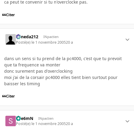
ca peut te convenir si tu n'overclocke pas.
Citer
keneda212
INpactien
Posté(e)
le 1 novembre 2005
20 a
dans un sens si tu prend de la pc4000, c'est que tu prevoit
que ta frequence va monter
donc surement pas d'overclocking
moi j'ai de la corsair pc4000 elles tient bien surtout pour
baisser les timing
Citer
Spe6mN
INpactien
Posté(e)
le 1 novembre 2005
20 a