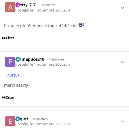
azerty_7_7
INpactien
Posté(e)
le 1 novembre 2005
20 a
Poste le plutôt dans le topic dédié :
ici
Citer
emmapuce210
INpactien
Posté(e)
le 1 novembre 2005
20 a
AUTEUR
merci azerty
Citer
Eagle1
INpactien
Posté(e)
le 1 novembre 2005
20 a