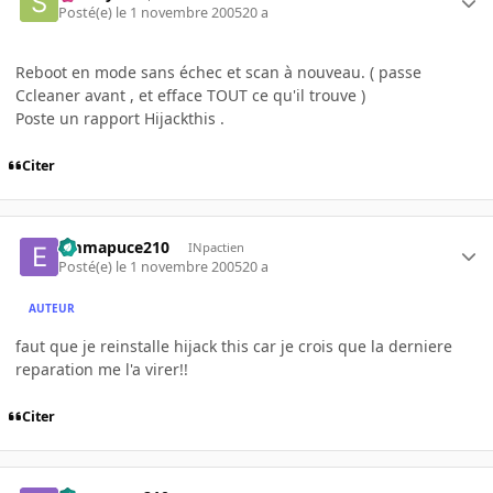
Posté(e)
le 1 novembre 2005
20 a
Reboot en mode sans échec et scan à nouveau. ( passe
Ccleaner avant , et efface TOUT ce qu'il trouve )
Poste un rapport Hijackthis .
Citer
emmapuce210
INpactien
Posté(e)
le 1 novembre 2005
20 a
AUTEUR
faut que je reinstalle hijack this car je crois que la derniere
reparation me l'a virer!!
Citer