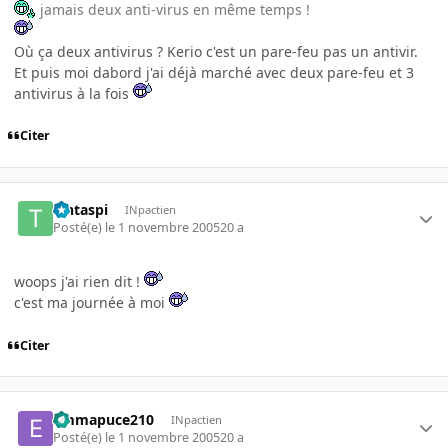
jamais deux anti-virus en même temps !
Où ça deux antivirus ? Kerio c'est un pare-feu pas un antivir.
Et puis moi dabord j'ai déjà marché avec deux pare-feu et 3
antivirus à la fois
Citer
Tintaspi
INpactien
Posté(e)
le 1 novembre 2005
20 a
woops j'ai rien dit !
c'est ma journée à moi
Citer
emmapuce210
INpactien
Posté(e)
le 1 novembre 2005
20 a