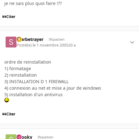
je ne sais plus quoi faire !??
Citer
Starbetrayer
INpactien
Posté(e)
le 1 novembre 2005
20 a
ordre de reinstallation
1) formatage
2) reinstallation
3) INSTALLATION D 1 FIREWALL
4) connexion au net et mise a jour de windows
5) installation d'un antivirus
Citer
snooky
INpactien