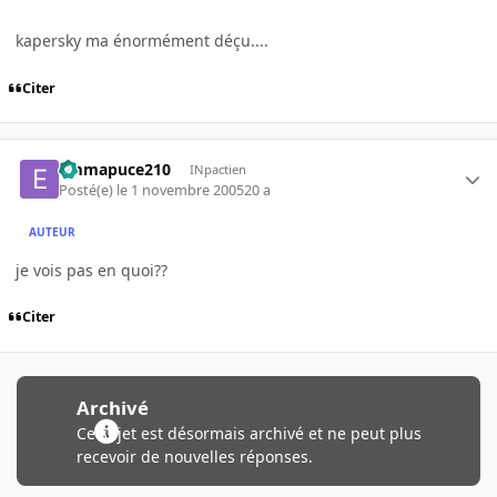
kapersky ma énormément déçu....
Citer
emmapuce210
INpactien
Posté(e)
le 1 novembre 2005
20 a
AUTEUR
je vois pas en quoi??
Citer
Archivé
Ce sujet est désormais archivé et ne peut plus
recevoir de nouvelles réponses.