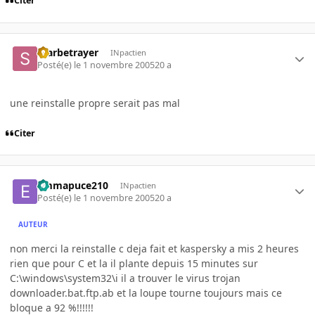
Citer
Starbetrayer
INpactien
Posté(e)
le 1 novembre 2005
20 a
une reinstalle propre serait pas mal
Citer
emmapuce210
INpactien
Posté(e)
le 1 novembre 2005
20 a
AUTEUR
non merci la reinstalle c deja fait et kaspersky a mis 2 heures
rien que pour C et la il plante depuis 15 minutes sur
C:\windows\system32\i il a trouver le virus trojan
downloader.bat.ftp.ab et la loupe tourne toujours mais ce
bloque a 92 %!!!!!!