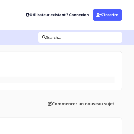
Utilisateur existant ? Connexion
S’inscrire
Search...
Commencer un nouveau sujet