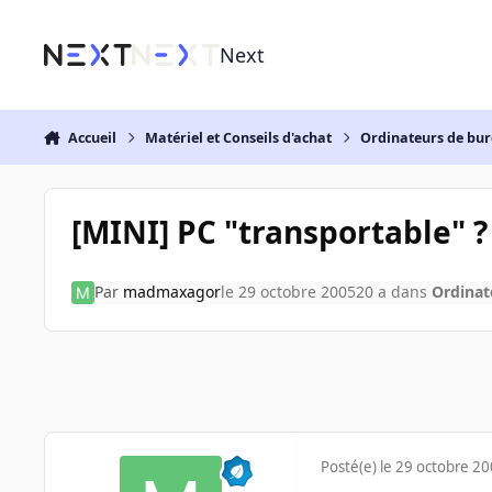
Aller au contenu
Next
Accueil
Matériel et Conseils d'achat
Ordinateurs de bu
[MINI] PC "transportable" ?
Par
madmaxagor
le 29 octobre 2005
20 a
dans
Ordinat
Posté(e)
le 29 octobre 2