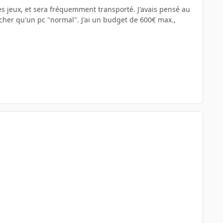
es jeux, et sera fréquemment transporté. J'avais pensé au
cher qu'un pc "normal". J'ai un budget de 600€ max.,