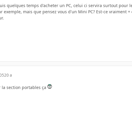
uis quelques temps d'acheter un PC, celui ci servira surtout pour l
ar exemple, mais que pensez vous d'un Mini PC? Est-ce vraiment + 
r.
005
20 a
 la section portables ça