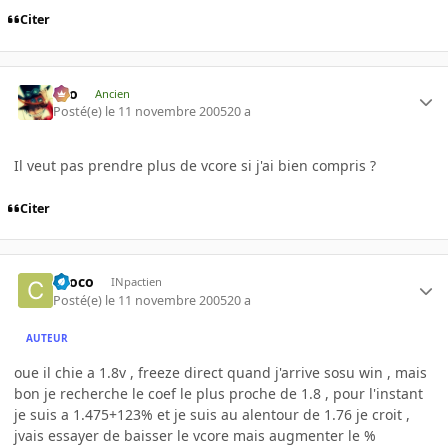
Citer
eYo
Ancien
Posté(e)
le 11 novembre 2005
20 a
Il veut pas prendre plus de vcore si j'ai bien compris ?
Citer
choco
INpactien
Posté(e)
le 11 novembre 2005
20 a
AUTEUR
oue il chie a 1.8v , freeze direct quand j'arrive sosu win , mais
bon je recherche le coef le plus proche de 1.8 , pour l'instant
je suis a 1.475+123% et je suis au alentour de 1.76 je croit ,
jvais essayer de baisser le vcore mais augmenter le %