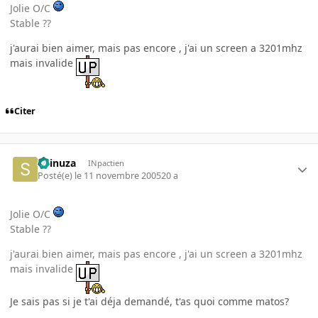
Jolie O/C
Stable ??
j'aurai bien aimer, mais pas encore , j'ai un screen a 3201mhz
mais invalide
Citer
Shinuza
INpactien
Posté(e)
le 11 novembre 2005
20 a
Jolie O/C
Stable ??
j'aurai bien aimer, mais pas encore , j'ai un screen a 3201mhz
mais invalide
Je sais pas si je t'ai déja demandé, t'as quoi comme matos?