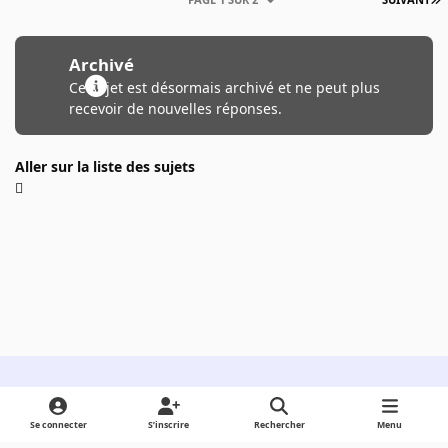
Archivé
Ce sujet est désormais archivé et ne peut plus
recevoir de nouvelles réponses.
Aller sur la liste des sujets
Light Mode
Dark Mode
System Preference
Se connecter
S’inscrire
Rechercher
Menu