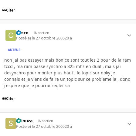
Citer
choco
INpactien
Posté(e)
le 27 octobre 2005
20 a
AUTEUR
non jai pas essayer mais bon ce sont tout les 2 pour de la ram
tccd , ma ram passe synchro a 325 mhz en dual , mais jai
desynchro pour monter plus haut , le topic sur noky je
connais et je viens de faire un topic sur ce probleme la , donc
j'espere que je pourrai regler sa
Citer
Shinuza
INpactien
Posté(e)
le 27 octobre 2005
20 a