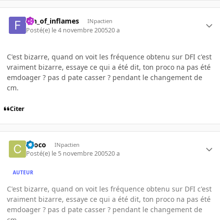
fan_of_inflames
INpactien
Posté(e)
le 4 novembre 2005
20 a
C'est bizarre, quand on voit les fréquence obtenu sur DFI c'est
vraiment bizarre, essaye ce qui a été dit, ton proco na pas été
emdoager ? pas d pate casser ? pendant le changement de
cm.
Citer
choco
INpactien
Posté(e)
le 5 novembre 2005
20 a
AUTEUR
C'est bizarre, quand on voit les fréquence obtenu sur DFI c'est
vraiment bizarre, essaye ce qui a été dit, ton proco na pas été
emdoager ? pas d pate casser ? pendant le changement de
cm.