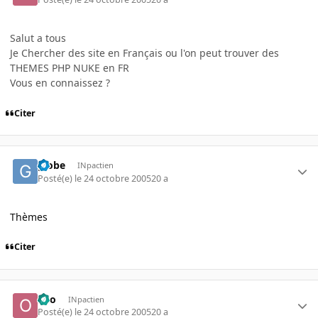
Salut a tous
Je Chercher des site en Français ou l'on peut trouver des
THEMES PHP NUKE en FR
Vous en connaissez ?
Citer
globe
INpactien
Posté(e)
le 24 octobre 2005
20 a
Thèmes
Citer
olio
INpactien
Posté(e)
le 24 octobre 2005
20 a