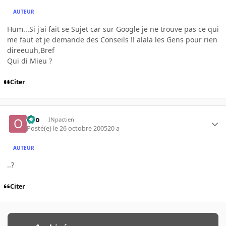
AUTEUR
Hum...Si j'ai fait se Sujet car sur Google je ne trouve pas ce qui
me faut et je demande des Conseils !! alala les Gens pour rien
direeuuh,Bref
Qui di Mieu ?
Citer
olio
INpactien
Posté(e)
le 26 octobre 2005
20 a
AUTEUR
..?
Citer