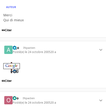
AUTEUR
Merci
Qui di mieux
Citer
Ago
INpactien
Posté(e)
le 24 octobre 2005
20 a
Citer
olio
INpactien
Posté(e)
le 24 octobre 2005
20 a