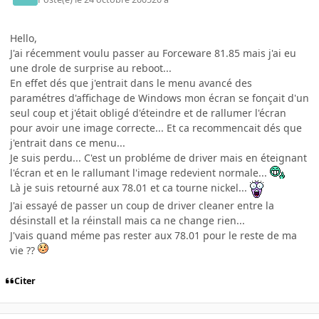
Hello,
J'ai récemment voulu passer au Forceware 81.85 mais j'ai eu
une drole de surprise au reboot...
En effet dés que j'entrait dans le menu avancé des
paramétres d'affichage de Windows mon écran se fonçait d'un
seul coup et j'était obligé d'éteindre et de rallumer l'écran
pour avoir une image correcte... Et ca recommencait dés que
j'entrait dans ce menu...
Je suis perdu... C'est un probléme de driver mais en éteignant
l'écran et en le rallumant l'image redevient normale...
Là je suis retourné aux 78.01 et ca tourne nickel...
J'ai essayé de passer un coup de driver cleaner entre la
désinstall et la réinstall mais ca ne change rien...
J'vais quand méme pas rester aux 78.01 pour le reste de ma
vie ??
Citer