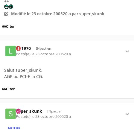
++
Modifié
le 23 octobre 2005
20 a
par super_skunk
Citer
lar1970
INpactien
Posté(e)
le 23 octobre 2005
20 a
Salut super_skunk,
AGP ou PCI-E la CG.
Citer
super_skunk
INpactien
Posté(e)
le 23 octobre 2005
20 a
AUTEUR