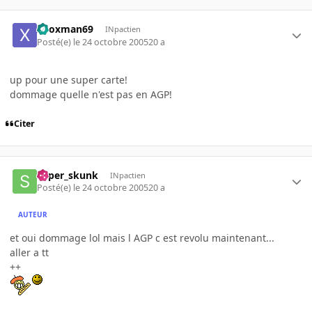
xboxman69
INpactien
Posté(e)
le 24 octobre 2005
20 a
up pour une super carte!
dommage quelle n'est pas en AGP!
Citer
super_skunk
INpactien
Posté(e)
le 24 octobre 2005
20 a
AUTEUR
et oui dommage lol mais l AGP c est revolu maintenant...
aller a tt
++