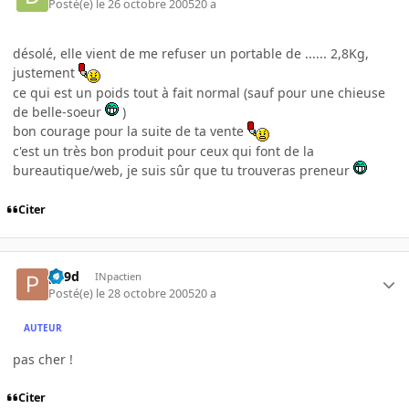
Posté(e)
le 26 octobre 2005
20 a
désolé, elle vient de me refuser un portable de ...... 2,8Kg,
justement
ce qui est un poids tout à fait normal (sauf pour une chieuse
de belle-soeur
)
bon courage pour la suite de ta vente
c'est un très bon produit pour ceux qui font de la
bureautique/web, je suis sûr que tu trouveras preneur
Citer
p19d
INpactien
Posté(e)
le 28 octobre 2005
20 a
AUTEUR
pas cher !
Citer