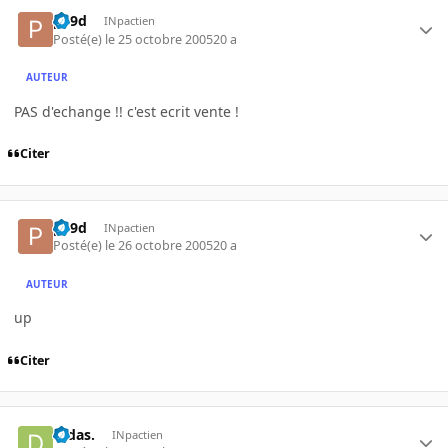
p19d
INpactien
Posté(e)
le 25 octobre 2005
20 a
AUTEUR
PAS d'echange !! c'est ecrit vente !
Citer
p19d
INpactien
Posté(e)
le 26 octobre 2005
20 a
AUTEUR
up
Citer
Didas.
INpactien