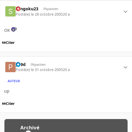
Sangoku23
INpactien
Posté(e)
le 28 octobre 2005
20 a
OK
Citer
p19d
INpactien
Posté(e)
le 31 octobre 2005
20 a
AUTEUR
up
Citer
Archivé