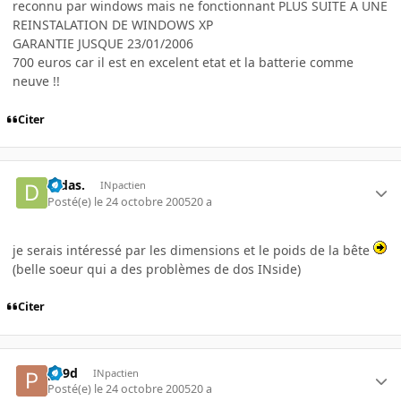
reconnu par windows mais ne fonctionnant PLUS SUITE A UNE
REINSTALATION DE WINDOWS XP
GARANTIE JUSQUE 23/01/2006
700 euros car il est en excelent etat et la batterie comme
neuve !!
Citer
Didas.
INpactien
Posté(e)
le 24 octobre 2005
20 a
je serais intéressé par les dimensions et le poids de la bête
(belle soeur qui a des problèmes de dos INside)
Citer
p19d
INpactien
Posté(e)
le 24 octobre 2005
20 a