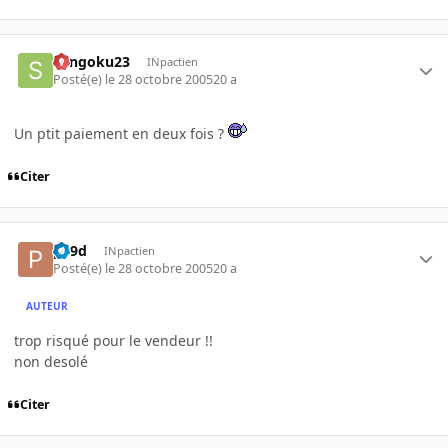
Sangoku23
INpactien
Posté(e)
le 28 octobre 2005
20 a
Un ptit paiement en deux fois ?
Citer
p19d
INpactien
Posté(e)
le 28 octobre 2005
20 a
AUTEUR
trop risqué pour le vendeur !!
non desolé
Citer