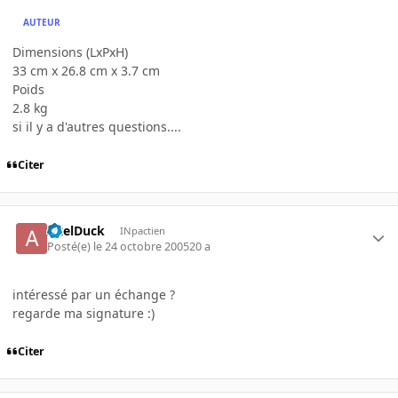
AUTEUR
Dimensions (LxPxH)
33 cm x 26.8 cm x 3.7 cm
Poids
2.8 kg
si il y a d'autres questions....
Citer
AxelDuck
INpactien
Posté(e)
le 24 octobre 2005
20 a
intéressé par un échange ?
regarde ma signature :)
Citer