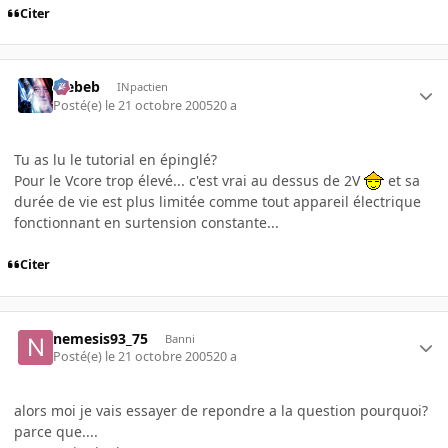
Citer
Trebeb
INpactien
Posté(e)
le 21 octobre 2005
20 a
Tu as lu le tutorial en épinglé?
Pour le Vcore trop élevé... c'est vrai au dessus de 2V
et sa
durée de vie est plus limitée comme tout appareil électrique
fonctionnant en surtension constante...
Citer
nemesis93_75
Banni
Posté(e)
le 21 octobre 2005
20 a
alors moi je vais essayer de repondre a la question pourquoi?
parce que....