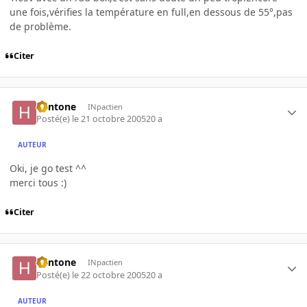
une fois,vérifies la température en full,en dessous de 55°,pas
de problème.
Citer
hentone
INpactien
Posté(e)
le 21 octobre 2005
20 a
AUTEUR
Oki, je go test ^^
merci tous :)
Citer
hentone
INpactien
Posté(e)
le 22 octobre 2005
20 a
AUTEUR