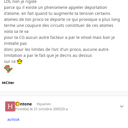
LOL non je rigole
parce qu il existe un phenomene appeler deportation
d'atome. en fait quand tu augmente ta tension certains
atomes de ton proco se deporte ce qui provoque a plus long
terme une coupure des circuits constituer de ces atomes
voila sa te va
pour ta CG aucun autre facteur a par le vmod mais bon je
m'etalle pas
donc pour les limites de l'o/c d'un proco, aucune autre
limitation a par le fait que je decris au dessus
sur ce
Citer
hentone
INpactien
Posté(e)
le 21 octobre 2005
20 a
AUTEUR