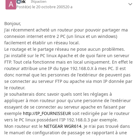
Alek
INpactien
Posté(e)
le 20 octobre 2005
20 a
Bonjour,
J'ai récemment acheté un routeur pour pouvoir partager ma
connexion internet entre 2 PC (un linux et un windows)
facilement et établir un réseau local.
Le routage et le partage réseau ne pose aucun problèmes.
J'ai installé sur le PC linux Apache et de quoi faire un serveur
FTP. Tout cela fonctionne mais en local uniquement. En effet le
routeur attribue une IP du type 192.168.0.X à mes PC. Il est
donc normal que les personnes de l'extérieur de peuvent pas
se connecter au serveur FTP ou apache via mon IP donnée par
le routeur.
Je souhaiterais donc savoir quels sont les réglages à
appliquer à mon routeur pour qu'une personne de l'extérieur
essayant de se connecter au serveur apache en faisant par
exemple
http://IP_FOURNISSEUR
soit redirigée par le routeur
vers le PC linux possédant l'IP 192.168.0.3 par exemple.
Mon routeur est le
NETGEAR WGR614
. Je n'ai pas trouvé dans
le manuel de configuration de passage se rapportant à une