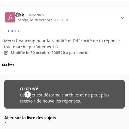
Alek
INpactien
Posté(e)
le 20 octobre 2005
20 a
AUTEUR
Merci beaucoup pour la rapidité et l'efficacité de ta réponse,
tout marche parfaitement :)
Modifié
le 20 octobre 2005
20 a
par Leoric
Citer
Archivé
Ce sujet est désormais archivé et ne peut plus
recevoir de nouvelles réponses.
Aller sur la liste des sujets