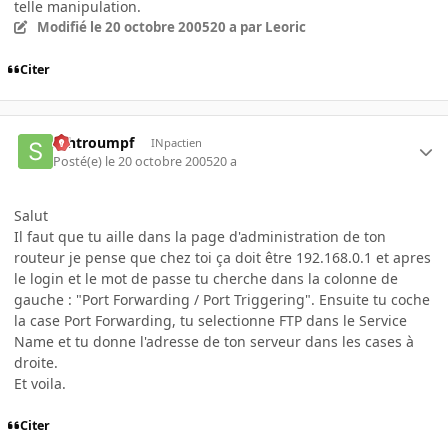
telle manipulation.
Modifié
le 20 octobre 2005
20 a
par Leoric
Citer
schtroumpf
INpactien
Posté(e)
le 20 octobre 2005
20 a
Salut
Il faut que tu aille dans la page d'administration de ton
routeur je pense que chez toi ça doit être 192.168.0.1 et apres
le login et le mot de passe tu cherche dans la colonne de
gauche : "Port Forwarding / Port Triggering". Ensuite tu coche
la case Port Forwarding, tu selectionne FTP dans le Service
Name et tu donne l'adresse de ton serveur dans les cases à
droite.
Et voila.
Citer