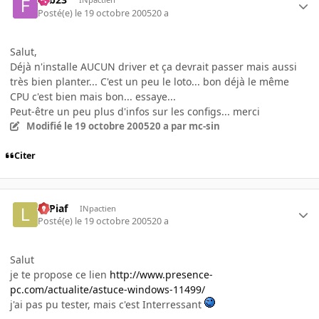
Posté(e)
le 19 octobre 2005
20 a
Salut,
Déjà n'installe AUCUN driver et ça devrait passer mais aussi
très bien planter... C'est un peu le loto... bon déjà le même
CPU c'est bien mais bon... essaye...
Peut-être un peu plus d'infos sur les configs... merci
Modifié
le 19 octobre 2005
20 a
par mc-sin
Citer
LePiaf
INpactien
Posté(e)
le 19 octobre 2005
20 a
Salut
je te propose ce lien
http://www.presence-
pc.com/actualite/astuce-windows-11499/
j'ai pas pu tester, mais c'est Interressant