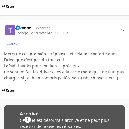
Citer
tevenac
INpactien
Posté(e)
le 19 octobre 2005
20 a
AUTEUR
Merçi de ces premières réponses et cela me conforte dans
l'idée que c'est pas du tout cuit.
LePiaf, thanks pour ton lien ... précieux.
Ce sont en fait les drivers liés a la carte mère qu'il ne faut pas
charger, si j'ai bien compris (vidéo, son, usb, chipset's etc..)
Citer
Archivé
Ce sujet est désormais archivé et ne peut plus
recevoir de nouvelles réponses.