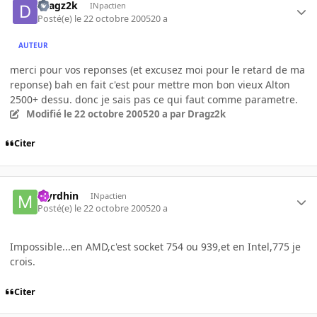
Dragz2k
INpactien
Posté(e)
le 22 octobre 2005
20 a
AUTEUR
merci pour vos reponses (et excusez moi pour le retard de ma
reponse) bah en fait c'est pour mettre mon bon vieux Alton
2500+ dessu. donc je sais pas ce qui faut comme parametre.
Modifié
le 22 octobre 2005
20 a
par Dragz2k
Citer
Myrdhin
INpactien
Posté(e)
le 22 octobre 2005
20 a
Impossible...en AMD,c'est socket 754 ou 939,et en Intel,775 je
crois.
Citer