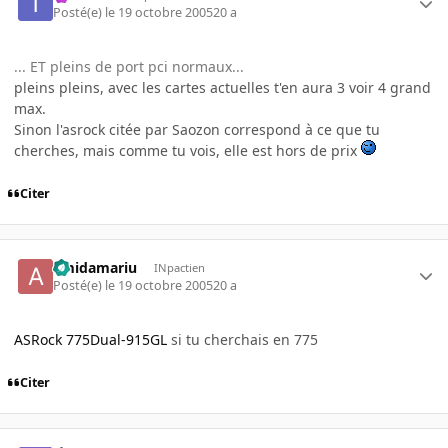
Posté(e)
le 19 octobre 2005
20 a
... ET pleins de port pci normaux...
pleins pleins, avec les cartes actuelles t'en aura 3 voir 4 grand
max.
Sinon l'asrock citée par Saozon correspond à ce que tu
cherches, mais comme tu vois, elle est hors de prix
Citer
amidamariu
INpactien
Posté(e)
le 19 octobre 2005
20 a
ASRock 775Dual-915GL
si tu cherchais en 775
Citer