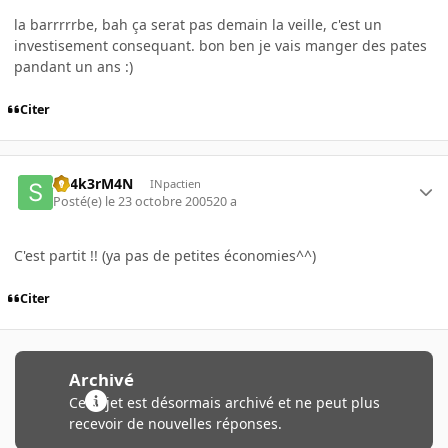
la barrrrrbe, bah ça serat pas demain la veille, c'est un
investisement consequant. bon ben je vais manger des pates
pandant un ans :)
Citer
Sh4k3rM4N
INpactien
Posté(e)
le 23 octobre 2005
20 a
C'est partit !! (ya pas de petites économies^^)
Citer
Archivé
Ce sujet est désormais archivé et ne peut plus
recevoir de nouvelles réponses.