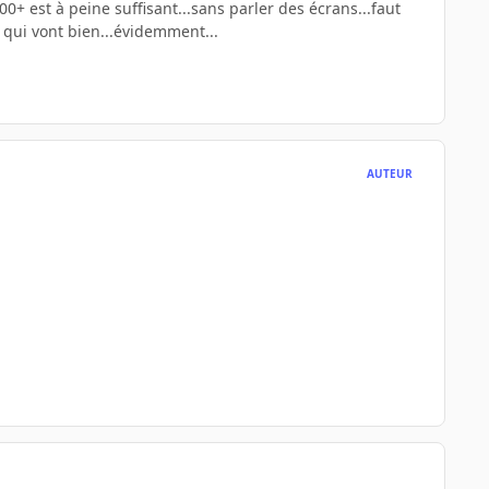
0+ est à peine suffisant...sans parler des écrans...faut
s qui vont bien...évidemment...
AUTEUR