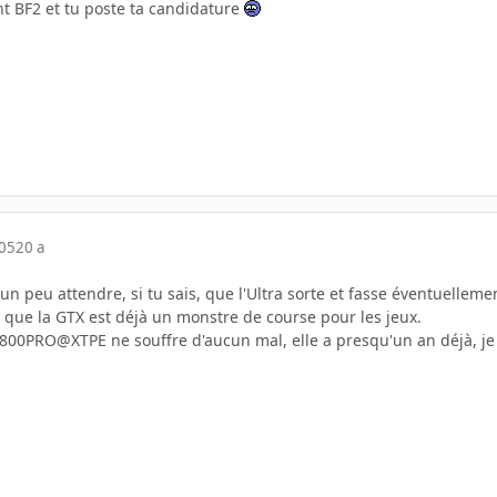
t BF2 et tu poste ta candidature
005
20 a
un peu attendre, si tu sais, que l'Ultra sorte et fasse éventuelle
s que la GTX est déjà un monstre de course pour les jeux.
X800PRO@XTPE ne souffre d'aucun mal, elle a presqu'un an déjà, je 