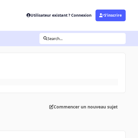
Utilisateur existant ? Connexion
S’inscrire
Search...
Commencer un nouveau sujet