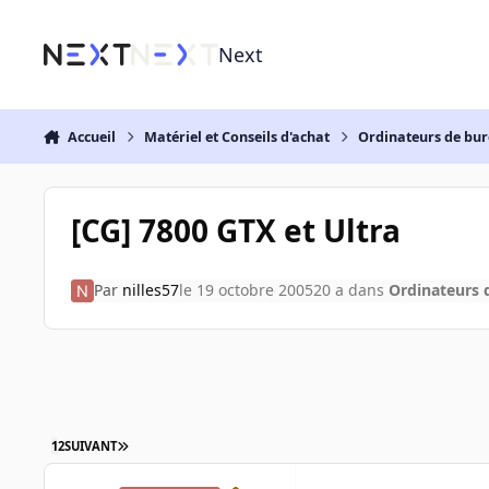
Aller au contenu
Next
Accueil
Matériel et Conseils d'achat
Ordinateurs de bu
[CG] 7800 GTX et Ultra
Par
nilles57
le 19 octobre 2005
20 a
dans
Ordinateurs 
1
2
SUIVANT