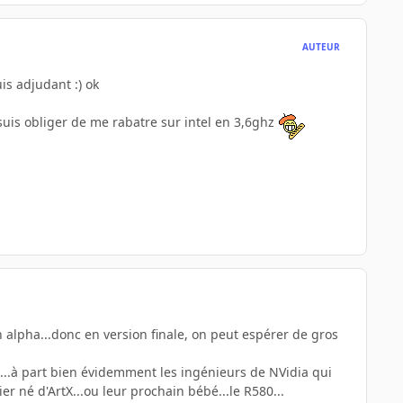
AUTEUR
is adjudant :) ok
 suis obliger de me rabatre sur intel en 3,6ghz
alpha...donc en version finale, on peut espérer de gros
s...à part bien évidemment les ingénieurs de NVidia qui
er né d'ArtX...ou leur prochain bébé...le R580...