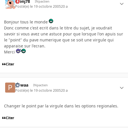
rbenj78
INpactien
Posté(e)
le 19 octobre 2005
20 a
Bonjour tous le monde
Donc comme c'est ecrit dans le titre du sujet, je voudrait
savoir si vous avez une astuce pour que lorsque l'on apuis sur
le "point" du pave numerique que se soit une virgule qui
apparaise sur l'ecran.
Merci
Citer
powaa
INpactien
Posté(e)
le 19 octobre 2005
20 a
Changer le point par la virgule dans les options regionales.
Citer