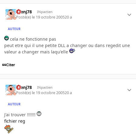
rbenj78
INpactien
Posté(e)
le 19 octobre 2005
20 a
AUTEUR
cela ne fonctionne pas
peut etre qui il une petite DLL a changer ou dans regedit une
valeur a changer mais laqu'elle
Citer
rbenj78
INpactien
Posté(e)
le 19 octobre 2005
20 a
AUTEUR
J'ai trouver !!!!!!!
fichier reg