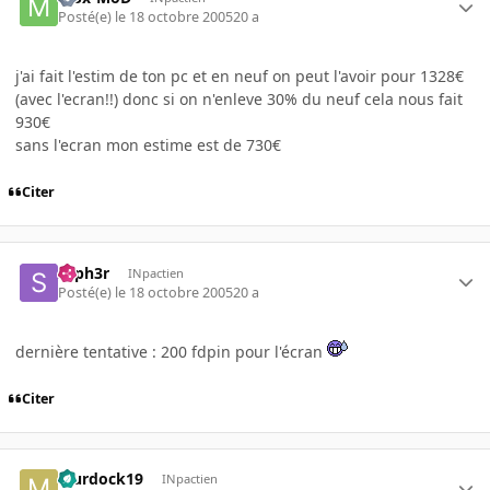
Posté(e)
le 18 octobre 2005
20 a
j'ai fait l'estim de ton pc et en neuf on peut l'avoir pour 1328€
(avec l'ecran!!) donc si on n'enleve 30% du neuf cela nous fait
930€
sans l'ecran mon estime est de 730€
Citer
syph3r
INpactien
Posté(e)
le 18 octobre 2005
20 a
dernière tentative : 200 fdpin pour l'écran
Citer
Murdock19
INpactien