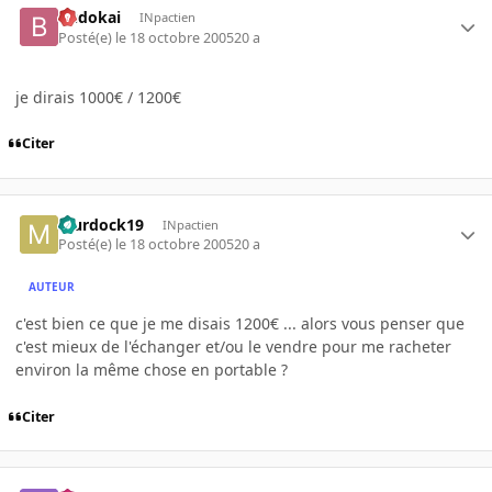
budokai
INpactien
Posté(e)
le 18 octobre 2005
20 a
je dirais 1000€ / 1200€
Citer
Murdock19
INpactien
Posté(e)
le 18 octobre 2005
20 a
AUTEUR
c'est bien ce que je me disais 1200€ ... alors vous penser que
c'est mieux de l'échanger et/ou le vendre pour me racheter
environ la même chose en portable ?
Citer