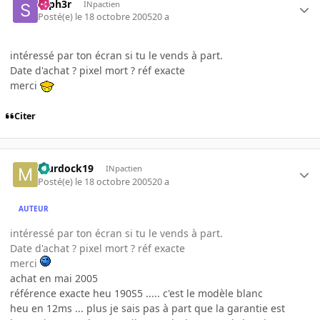
syph3r
INpactien
Posté(e)
le 18 octobre 2005
20 a
intéressé par ton écran si tu le vends à part.
Date d'achat ? pixel mort ? réf exacte
merci
Citer
Murdock19
INpactien
Posté(e)
le 18 octobre 2005
20 a
AUTEUR
intéressé par ton écran si tu le vends à part.
Date d'achat ? pixel mort ? réf exacte
merci
achat en mai 2005
référence exacte heu 190S5 ..... c'est le modèle blanc
heu en 12ms ... plus je sais pas à part que la garantie est