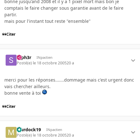
bonne jusqu'and 2008 et il y a 1 pixel mort mais bon je
comptais le faire changer sous garantie avant de le faire
partir.
mais pour l'instant tout reste "ensemble"
Citer
syph3r
INpactien
Posté(e)
le 18 octobre 2005
20 a
merci pour les réponses.......dommage mais c'est urgent donc
vais chercher ailleurs.
bonne vente à toi
Citer
Murdock19
INpactien
Posté(e)
le 18 octobre 2005
20 a