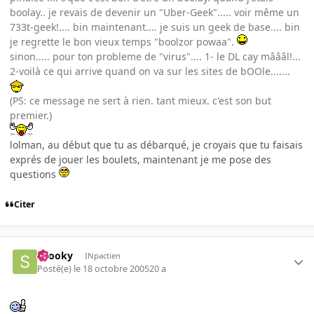
boolay.. je revais de devenir un "Uber-Geek"..... voir même un
733t-geek!.... bin maintenant.... je suis un geek de base.... bin
je regrette le bon vieux temps "boolzor powaa".
sinon..... pour ton probleme de "virus".... 1- le DL cay mâââl!...
2-voilà ce qui arrive quand on va sur les sites de bOOle.......
(PS: ce message ne sert à rien. tant mieux. c'est son but
premier.)
lolman, au début que tu as débarqué, je croyais que tu faisais
exprés de jouer les boulets, maintenant je me pose des
questions
Citer
snooky
INpactien
Posté(e)
le 18 octobre 2005
20 a