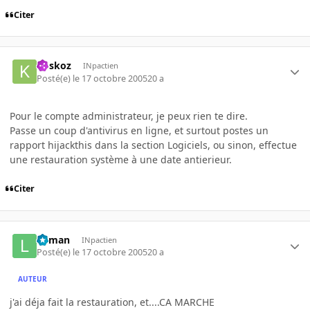
Citer
koskoz
INpactien
Posté(e)
le 17 octobre 2005
20 a
Pour le compte administrateur, je peux rien te dire.
Passe un coup d'antivirus en ligne, et surtout postes un
rapport hijackthis dans la section Logiciels, ou sinon, effectue
une restauration système à une date antierieur.
Citer
lolman
INpactien
Posté(e)
le 17 octobre 2005
20 a
AUTEUR
j'ai déja fait la restauration, et....CA MARCHE