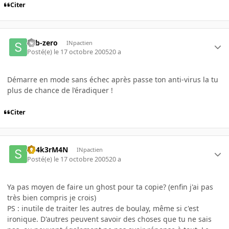
Citer
sub-zero
INpactien
Posté(e)
le 17 octobre 2005
20 a
Démarre en mode sans échec après passe ton anti-virus la tu
plus de chance de l’éradiquer !
Citer
Sh4k3rM4N
INpactien
Posté(e)
le 17 octobre 2005
20 a
Ya pas moyen de faire un ghost pour ta copie? (enfin j'ai pas
très bien compris je crois)
PS : inutile de traiter les autres de boulay, même si c'est
ironique. D'autres peuvent savoir des choses que tu ne sais