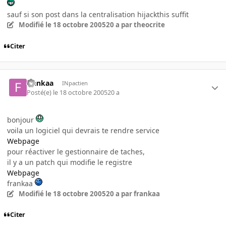
sauf si son post dans la centralisation hijackthis suffit
Modifié
le 18 octobre 2005
20 a
par theocrite
Citer
frankaa
INpactien
Posté(e)
le 18 octobre 2005
20 a
bonjour
voila un logiciel qui devrais te rendre service
Webpage
pour réactiver le gestionnaire de taches,
il y a un patch qui modifie le registre
Webpage
frankaa
Modifié
le 18 octobre 2005
20 a
par frankaa
Citer