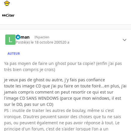
Citer
lolman
INpactien
Posté(e)
le 18 octobre 2005
20 a
AUTEUR
Ya pas moyen de faire un ghost pour ta copie? (enfin j'ai pas
très bien compris je crois)
je veux pas de ghost ou autre, j'y fais pas confiance
toute les image CD que j'ai pu faire on toute foiré...en plus, j'ai
jamais compris comment on peut resortir ce qui est sur
l'image CD SANS WINDOWS (parce que mon windows, il est
sur le DD, pas sur un CD)
PS : inutile de traiter les autres de boulay, même si c'est
ironique. D'autres peuvent savoir des choses que tu ne sais
pas, ou peuvent également ne pas avoir réponse à tout. Le
principe d'un forum, c'est de s'aider lorsque l'on a un