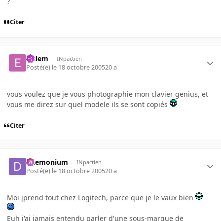
?
Citer
elclem
INpactien
Posté(e)
le 18 octobre 2005
20 a
vous voulez que je vous photographie mon clavier genius, et
vous me direz sur quel modele ils se sont copiés
Citer
Daemonium
INpactien
Posté(e)
le 18 octobre 2005
20 a
Moi jprend tout chez Logitech, parce que je le vaux bien
Euh j'ai jamais entendu parler d'une sous-marque de