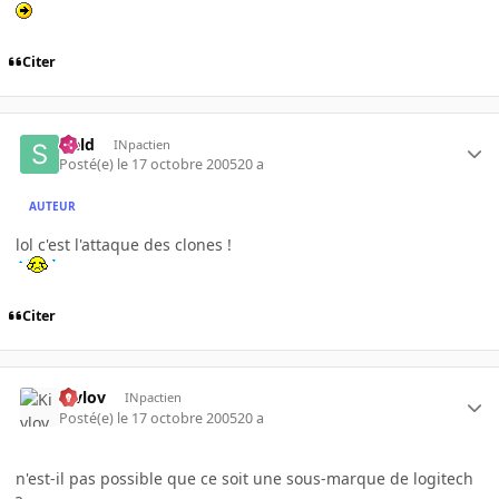
Citer
sield
INpactien
Posté(e)
le 17 octobre 2005
20 a
AUTEUR
lol c'est l'attaque des clones !
Citer
Kivlov
INpactien
Posté(e)
le 17 octobre 2005
20 a
n'est-il pas possible que ce soit une sous-marque de logitech