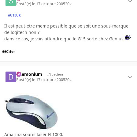
Posté(e)
le 17 octobre 2005
20 a
AUTEUR
Il est peut-etre meme possible que se soit une sous-marque
de logitech non ?
dans ce cas, je vais attendre que le G15 sorte chez Genius
Citer
Daemonium
INpactien
Posté(e)
le 17 octobre 2005
20 a
Amarina souris laser FL1000.