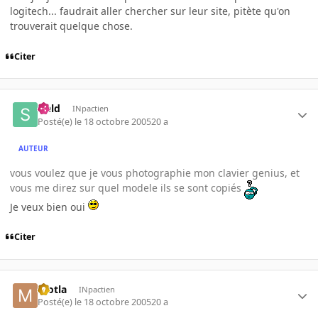
logitech... faudrait aller chercher sur leur site, pitète qu'on
trouverait quelque chose.
Citer
sield
INpactien
Posté(e)
le 18 octobre 2005
20 a
AUTEUR
vous voulez que je vous photographie mon clavier genius, et
vous me direz sur quel modele ils se sont copiés
Je veux bien oui
Citer
motla
INpactien
Posté(e)
le 18 octobre 2005
20 a