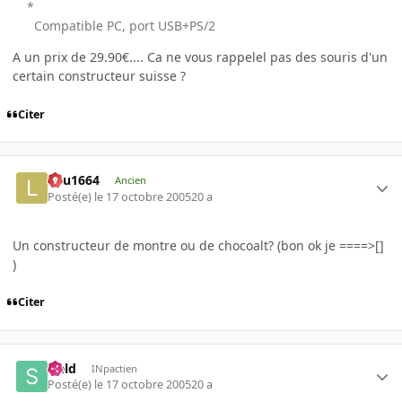
*
Compatible PC, port USB+PS/2
A un prix de 29.90€.... Ca ne vous rappelel pas des souris d'un
certain constructeur suisse ?
Citer
lulu1664
Ancien
Posté(e)
le 17 octobre 2005
20 a
Un constructeur de montre ou de chocoalt? (bon ok je ====>[]
)
Citer
sield
INpactien
Posté(e)
le 17 octobre 2005
20 a