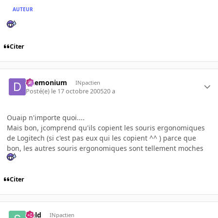
AUTEUR
Citer
Daemonium
INpactien
Posté(e)
le 17 octobre 2005
20 a
Ouaip n'importe quoi....
Mais bon, jcomprend qu'ils copient les souris ergonomiques
de Logitech (si c'est pas eux qui les copient ^^ ) parce que
bon, les autres souris ergonomiques sont tellement moches
Citer
sield
INpactien