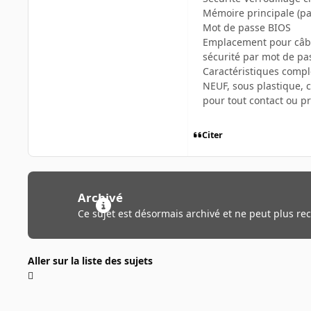
Mémoire principale (par
Mot de passe BIOS
Emplacement pour câbl
sécurité par mot de pa
Caractéristiques compl
NEUF, sous plastique, c
pour tout contact ou p
Citer
Archivé
Ce sujet est désormais archivé et ne peut plus re
Aller sur la liste des sujets