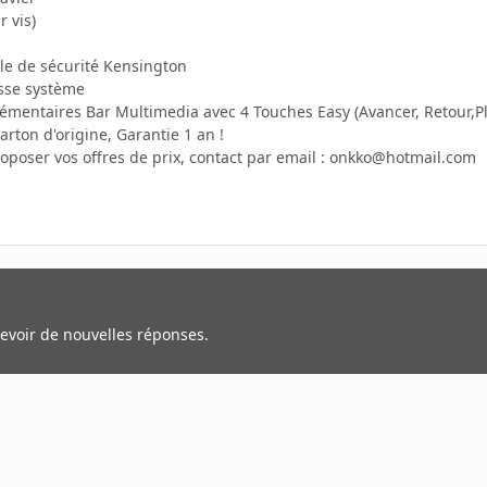
 vis)
e de sécurité Kensington
sse système
émentaires Bar Multimedia avec 4 Touches Easy (Avancer, Retour,Pl
arton d'origine, Garantie 1 an !
roposer vos offres de prix, contact par email : onkko@hotmail.com
cevoir de nouvelles réponses.