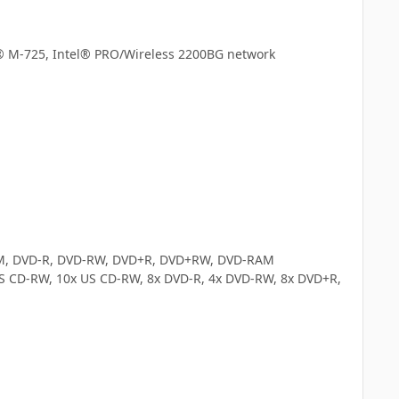
m® M-725, Intel® PRO/Wireless 2200BG network
ROM, DVD-R, DVD-RW, DVD+R, DVD+RW, DVD-RAM
HS CD-RW, 10x US CD-RW, 8x DVD-R, 4x DVD-RW, 8x DVD+R,