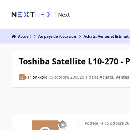
Aller au contenu
Next
Accueil
Au pays de l'occasion
Achats, Ventes et Estimat
Toshiba Satellite L10-270 -
Par
onkko
le 16 octobre 2005
20 a
dans
Achats, Ventes
Posté(e)
le 16 octobre 2