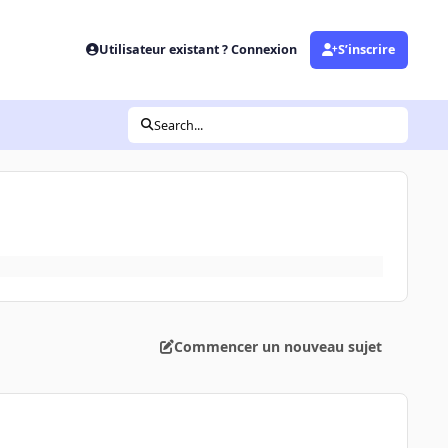
Utilisateur existant ? Connexion
S’inscrire
Search...
Commencer un nouveau sujet