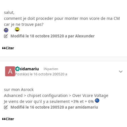
salut,
comment je doit proceder pour monter mon vcore de ma CM
car je ne trouve pas?
Modifié
le 18 octobre 2005
20 a
par Alexunder
Citer
amidamariu
INpactien
Posté(e)
le 16 octobre 2005
20 a
sur mon Asrock
Advanced > chipset configuration > Over Vcore Voltage
Je viens de voir qu'il y a seulement +3% et + 6%
Modifié
le 16 octobre 2005
20 a
par amidamariu
Citer