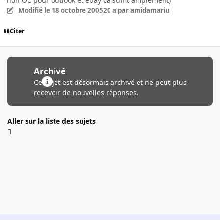
non OC pour outlook et ebay ca suffit amplement)
Modifié
le 18 octobre 2005
20 a
par amidamariu
Citer
Archivé
Ce sujet est désormais archivé et ne peut plus
recevoir de nouvelles réponses.
Aller sur la liste des sujets