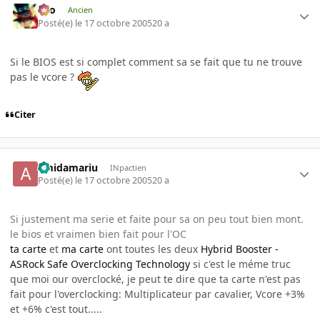
eYo
Ancien
Posté(e)
le 17 octobre 2005
20 a
Si le BIOS est si complet comment sa se fait que tu ne trouve
pas le vcore ?
Citer
amidamariu
INpactien
Posté(e)
le 17 octobre 2005
20 a
Si justement ma serie et faite pour sa on peu tout bien mont.
le bios et vraimen bien fait pour l'OC
ta carte
et
ma carte
ont toutes les deux
Hybrid Booster -
ASRock Safe Overclocking Technology
si c'est le méme truc
que moi our overclocké, je peut te dire que ta carte n'est pas
fait pour l'overclocking: Multiplicateur par cavalier, Vcore +3%
et +6% c'est tout.....