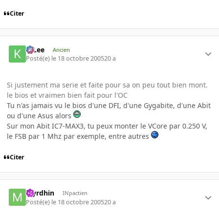
Citer
K-Lee
Ancien
Posté(e)
le 18 octobre 2005
20 a
Si justement ma serie et faite pour sa on peu tout bien mont.
le bios et vraimen bien fait pour l'OC
Tu n'as jamais vu le bios d'une DFI, d'une Gygabite, d'une Abit
ou d'une Asus alors
Sur mon Abit IC7-MAX3, tu peux monter le VCore par 0.250 V,
le FSB par 1 Mhz par exemple, entre autres
Citer
Myrdhin
INpactien
Posté(e)
le 18 octobre 2005
20 a