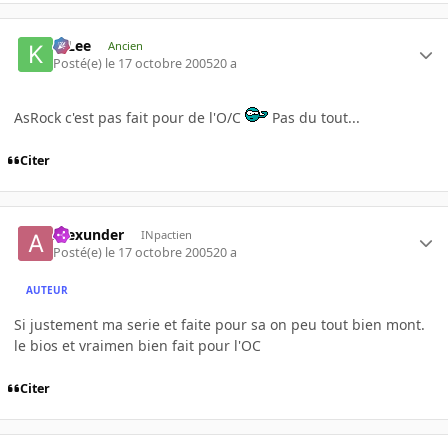
K-Lee
Ancien
Posté(e)
le 17 octobre 2005
20 a
AsRock c'est pas fait pour de l'O/C
Pas du tout...
Citer
Alexunder
INpactien
Posté(e)
le 17 octobre 2005
20 a
AUTEUR
Si justement ma serie et faite pour sa on peu tout bien mont.
le bios et vraimen bien fait pour l'OC
Citer