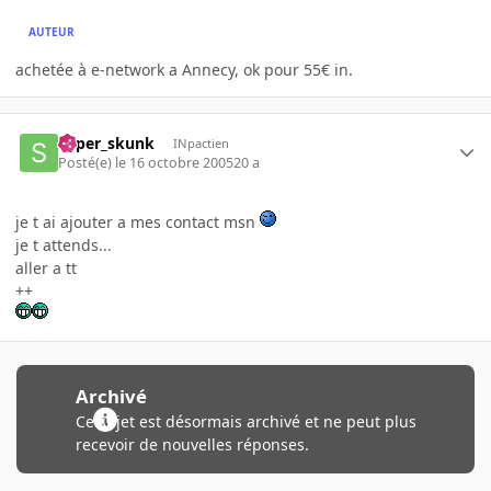
AUTEUR
achetée à e-network a Annecy, ok pour 55€ in.
super_skunk
INpactien
Posté(e)
le 16 octobre 2005
20 a
je t ai ajouter a mes contact msn
je t attends...
aller a tt
++
Archivé
Ce sujet est désormais archivé et ne peut plus
recevoir de nouvelles réponses.