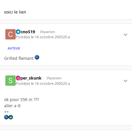
voici le lien
CronoS19
INpactien
Posté(e)
le 16 octobre 2005
20 a
AUTEUR
Grilled flamant
super_skunk
INpactien
Posté(e)
le 16 octobre 2005
20 a
ok pour 55€ in ???
aller a tt
++