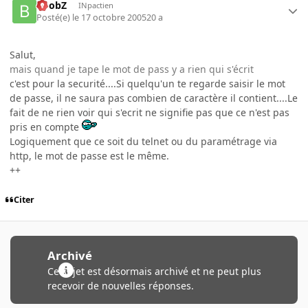
BoobZ
INpactien
Posté(e)
le 17 octobre 2005
20 a
Salut,
mais quand je tape le mot de pass y a rien qui s'écrit
c'est pour la securité....Si quelqu'un te regarde saisir le mot
de passe, il ne saura pas combien de caractère il contient....Le
fait de ne rien voir qui s'ecrit ne signifie pas que ce n'est pas
pris en compte
Logiquement que ce soit du telnet ou du paramétrage via
http, le mot de passe est le même.
++
Citer
Archivé
Ce sujet est désormais archivé et ne peut plus
recevoir de nouvelles réponses.