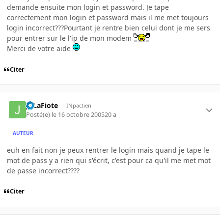
demande ensuite mon login et password. Je tape
correctement mon login et password mais il me met toujours
login incorrect???Pourtant je rentre bien celui dont je me sers
pour entrer sur le l'ip de mon modem
Merci de votre aide
Citer
JoLaFiote
INpactien
Posté(e)
le 16 octobre 2005
20 a
AUTEUR
euh en fait non je peux rentrer le login mais quand je tape le
mot de pass y a rien qui s'écrit, c'est pour ca qu'il me met mot
de passe incorrect????
Citer