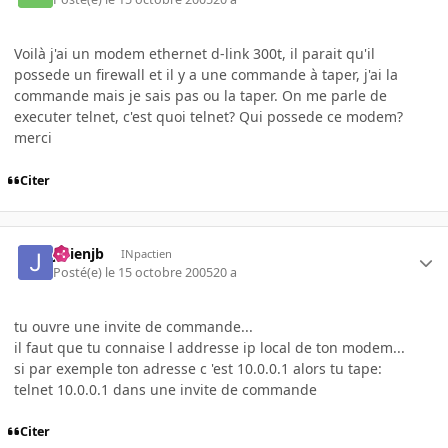
Voilà j'ai un modem ethernet d-link 300t, il parait qu'il
possede un firewall et il y a une commande à taper, j'ai la
commande mais je sais pas ou la taper. On me parle de
executer telnet, c'est quoi telnet? Qui possede ce modem?
merci
Citer
julienjb
INpactien
Posté(e)
le 15 octobre 2005
20 a
tu ouvre une invite de commande...
il faut que tu connaise l addresse ip local de ton modem...
si par exemple ton adresse c 'est 10.0.0.1 alors tu tape:
telnet 10.0.0.1 dans une invite de commande
Citer