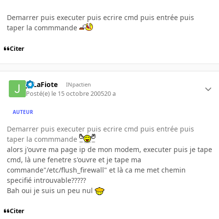
Demarrer puis executer puis ecrire cmd puis entrée puis
taper la commmande
Citer
JoLaFiote
INpactien
Posté(e)
le 15 octobre 2005
20 a
AUTEUR
Demarrer puis executer puis ecrire cmd puis entrée puis
taper la commmande
alors j'ouvre ma page ip de mon modem, executer puis je tape
cmd, là une fenetre s'ouvre et je tape ma
commande"/etc/flush_firewall" et là ca me met chemin
specifié introuvable?????
Bah oui je suis un peu nul
Citer