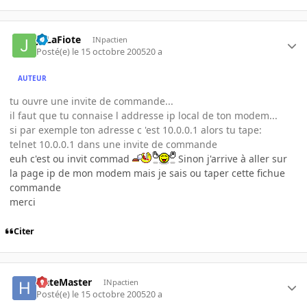
JoLaFiote
INpactien
Posté(e)
le 15 octobre 2005
20 a
AUTEUR
tu ouvre une invite de commande...
il faut que tu connaise l addresse ip local de ton modem...
si par exemple ton adresse c 'est 10.0.0.1 alors tu tape:
telnet 10.0.0.1 dans une invite de commande
euh c'est ou invit commad
Sinon j'arrive à aller sur
la page ip de mon modem mais je sais ou taper cette fichue
commande
merci
Citer
HateMaster
INpactien
Posté(e)
le 15 octobre 2005
20 a