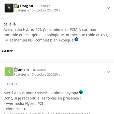
Big Dragon
INpactien
Posté(e)
le 15 octobre 2005
20 a
celle-là
Avermedia Hybrid PCI, j'ai la même en PCMIA sur mon
portable et c'est génial, analogique, numérique cable et TNT,
FM et manuel PDF complet bien expliqué
Citer
Khamsin
INpactien
Posté(e)
le 17 octobre 2005
20 a
AUTEUR
Merci à tous pour conseils, vraiment sympa
Donc, si je récapitule les forces en présence :
- Avermedia Hybrid PCI
- Pinnacle 310i