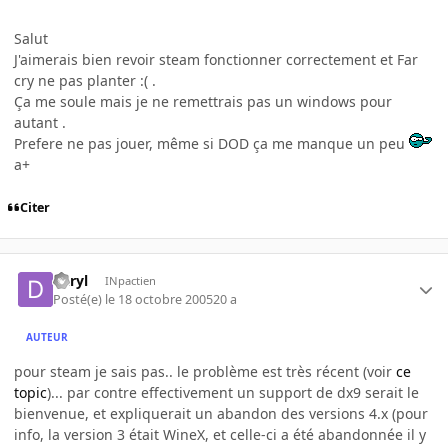
Salut
J'aimerais bien revoir steam fonctionner correctement et Far
cry ne pas planter :( .
Ça me soule mais je ne remettrais pas un windows pour
autant .
Prefere ne pas jouer, même si DOD ça me manque un peu
a+
Citer
daryl
INpactien
Posté(e)
le 18 octobre 2005
20 a
AUTEUR
pour steam je sais pas.. le problème est très récent (voir
ce
topic
)... par contre effectivement un support de dx9 serait le
bienvenue, et expliquerait un abandon des versions 4.x (pour
info, la version 3 était WineX, et celle-ci a été abandonnée il y