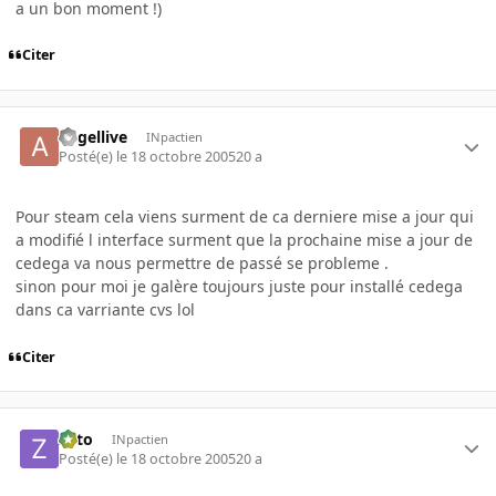
a un bon moment !)
Citer
angellive
INpactien
Posté(e)
le 18 octobre 2005
20 a
Pour steam cela viens surment de ca derniere mise a jour qui
a modifié l interface surment que la prochaine mise a jour de
cedega va nous permettre de passé se probleme .
sinon pour moi je galère toujours juste pour installé cedega
dans ca varriante cvs lol
Citer
zoto
INpactien
Posté(e)
le 18 octobre 2005
20 a