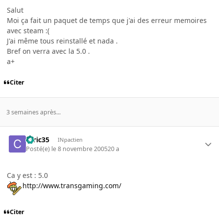
Salut
Moi ça fait un paquet de temps que j'ai des erreur memoires
avec steam :(
J'ai même tous reinstallé et nada .
Bref on verra avec la 5.0 .
a+
Citer
3 semaines après...
ceric35
INpactien
Posté(e)
le 8 novembre 2005
20 a
Ca y est : 5.0
http://www.transgaming.com/
Citer