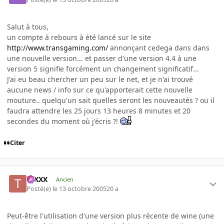
Salut à tous,
un compte à rebours à été lancé sur le site
http://www.transgaming.com/
annonçant cedega dans dans
une nouvelle version... et passer d'une version 4.4 à une
version 5 signifie forcément un changement significatif...
J'ai eu beau chercher un peu sur le net, et je n'ai trouvé
aucune news / info sur ce qu'apporterait cette nouvelle
mouture.. quelqu'un sait quelles seront les nouveautés ? ou il
faudra attendre les 25 jours 13 heures 8 minutes et 20
secondes du moment où j'écris ?!
Citer
tuXXX
Ancien
Posté(e)
le 13 octobre 2005
20 a
Peut-être l'utilisation d'une version plus récente de wine (une