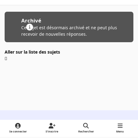
Archivé
Ce sujet est désormais archivé et ne peut plus
recevoir de nouvelles réponses.
Aller sur la liste des sujets
Light Mode
Dark Mode
System Preference
Se connecter
S’inscrire
Rechercher
Menu