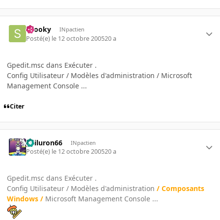
snooky
INpactien
Posté(e)
le 12 octobre 2005
20 a
Gpedit.msc dans Exécuter .
Config Utilisateur / Modèles d'administration / Microsoft
Management Console ...
Citer
gailuron66
INpactien
Posté(e)
le 12 octobre 2005
20 a
Gpedit.msc dans Exécuter .
Config Utilisateur / Modèles d'administration
/ Composants
Windows /
Microsoft Management Console ...