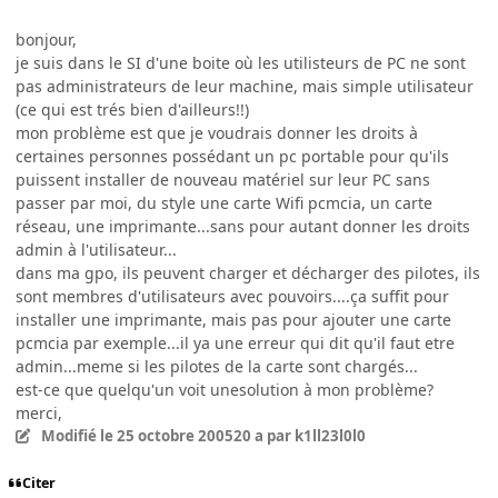
bonjour,
je suis dans le SI d'une boite où les utilisteurs de PC ne sont
pas administrateurs de leur machine, mais simple utilisateur
(ce qui est trés bien d'ailleurs!!)
mon problème est que je voudrais donner les droits à
certaines personnes possédant un pc portable pour qu'ils
puissent installer de nouveau matériel sur leur PC sans
passer par moi, du style une carte Wifi pcmcia, un carte
réseau, une imprimante...sans pour autant donner les droits
admin à l'utilisateur...
dans ma gpo, ils peuvent charger et décharger des pilotes, ils
sont membres d'utilisateurs avec pouvoirs....ça suffit pour
installer une imprimante, mais pas pour ajouter une carte
pcmcia par exemple...il ya une erreur qui dit qu'il faut etre
admin...meme si les pilotes de la carte sont chargés...
est-ce que quelqu'un voit unesolution à mon problème?
merci,
Modifié
le 25 octobre 2005
20 a
par k1ll23l0l0
Citer