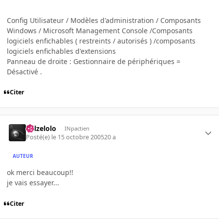
Config Utilisateur / Modèles d'administration / Composants
Windows / Microsoft Management Console /Composants
logiciels enfichables ( restreints / autorisés ) /composants
logiciels enfichables d'extensions
Panneau de droite : Gestionnaire de périphériques =
Désactivé .
Citer
killzelolo
INpactien
Posté(e)
le 15 octobre 2005
20 a
AUTEUR
ok merci beaucoup!!
je vais essayer...
Citer