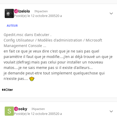
killzelolo
INpactien
Posté(e)
le 12 octobre 2005
20 a
AUTEUR
Gpedit.msc dans Exécuter .
Config Utilisateur / Modèles d'administration / Microsoft
Management Console ...
en fait ce que je veux dire c'est que je ne sais pas quel
paramètre il faut que je modifie....j'en ai déjà trouvé un que je
voulait (defrag) mais pas celui pour installer un nouveau
matos....je ne sais meme pas si il existe d'ailleurs...
je demande peut-etre tout simplement quelquechose qui
n'existe pas....
Citer
snooky
INpactien
Posté(e)
le 12 octobre 2005
20 a