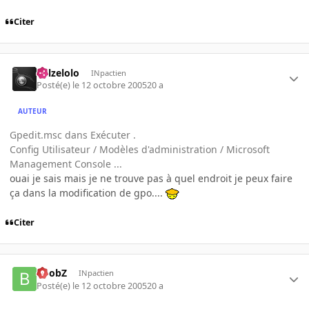
Citer
killzelolo
INpactien
Posté(e)
le 12 octobre 2005
20 a
AUTEUR
Gpedit.msc dans Exécuter .
Config Utilisateur / Modèles d'administration / Microsoft
Management Console ...
ouai je sais mais je ne trouve pas à quel endroit je peux faire
ça dans la modification de gpo....
Citer
BoobZ
INpactien
Posté(e)
le 12 octobre 2005
20 a