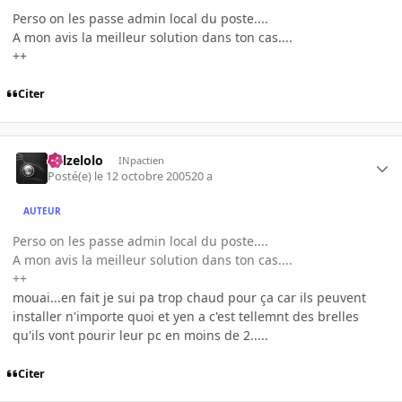
Perso on les passe admin local du poste....
A mon avis la meilleur solution dans ton cas....
++
Citer
killzelolo
INpactien
Posté(e)
le 12 octobre 2005
20 a
AUTEUR
Perso on les passe admin local du poste....
A mon avis la meilleur solution dans ton cas....
++
mouai...en fait je sui pa trop chaud pour ça car ils peuvent
installer n'importe quoi et yen a c'est tellemnt des brelles
qu'ils vont pourir leur pc en moins de 2.....
Citer