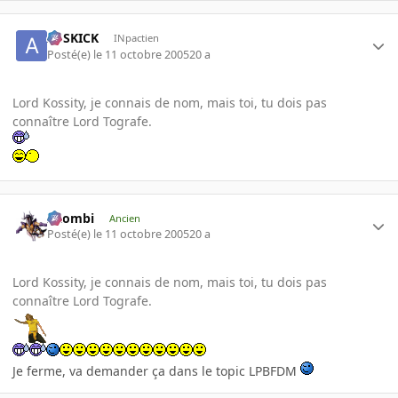
ASSKICK
INpactien
Posté(e)
le 11 octobre 2005
20 a
Lord Kossity, je connais de nom, mais toi, tu dois pas
connaître Lord Tografe.
XZombi
Ancien
Posté(e)
le 11 octobre 2005
20 a
Lord Kossity, je connais de nom, mais toi, tu dois pas
connaître Lord Tografe.
Je ferme, va demander ça dans le topic LPBFDM