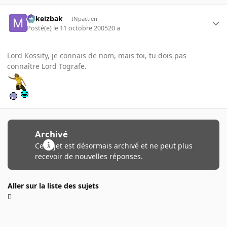
Mikeizbak
INpactien
Posté(e)
le 11 octobre 2005
20 a
Lord Kossity, je connais de nom, mais toi, tu dois pas
connaître Lord Tografe.
Archivé
Ce sujet est désormais archivé et ne peut plus
recevoir de nouvelles réponses.
Aller sur la liste des sujets