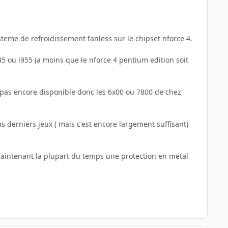
ysteme de refroidissement fanless sur le chipset nforce 4.
45 ou i955 (a moins que le nforce 4 pentium edition soit
t pas encore disponible donc les 6x00 ou 7800 de chez
s derniers jeux ( mais c'est encore largement suffisant)
maintenant la plupart du temps une protection en metal