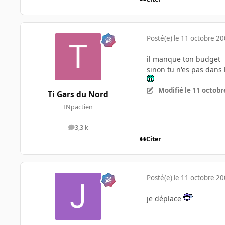
Posté(e)
le 11 octobre 2
il manque ton budget
sinon tu n'es pas dans
Modifié
le 11 octobr
Ti Gars du Nord
INpactien
3,3 k
messages
Citer
Posté(e)
le 11 octobre 2
je déplace