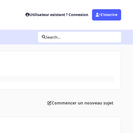
Utilisateur existant ? Connexion
S’inscrire
Search...
Commencer un nouveau sujet