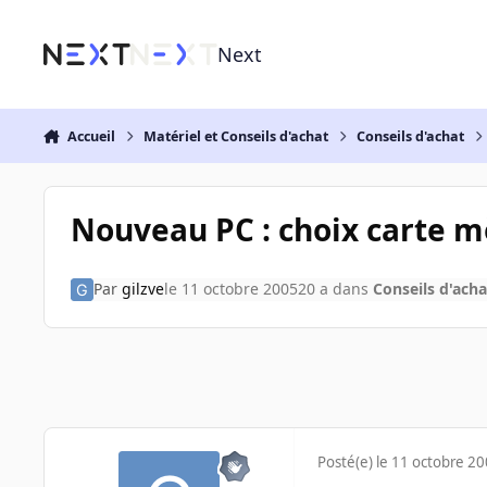
Aller au contenu
Next
Accueil
Matériel et Conseils d'achat
Conseils d'achat
Nouveau PC : choix carte mè
Par
gilzve
le 11 octobre 2005
20 a
dans
Conseils d'acha
Posté(e)
le 11 octobre 2