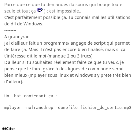
Parce que ce que tu demandes (la souris qui bouge toute
seule et tout ça
) c'est impossible...
C'est parfaitement possible ça. Tu connais mal les utilisations
de dll de Windows.
--------
A graneyrac
J'ai d'ailleur fait un programme/langage de script qui permet
de faire ça. Mais il n'est pas encore bien finalisé, mais si ça
t'intéresse dit le moi (manque 2 ou 3 trucs).
D'ailleur si tu souhaites réellement faire ce que tu veux, je
pense que le faire grâce à des lignes de commande serait
bien mieux (mplayer sous linux et windows s'y prete très bien
d'ailleur).
Un .bat contenant ça :

mplayer -noframedrop -dumpfile fichier_de_sortie.mp3 -
Citer