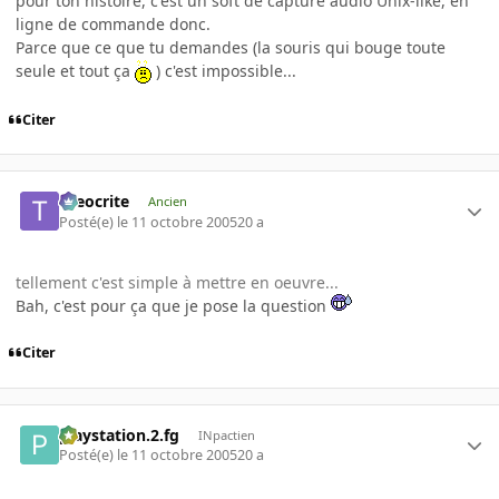
pour ton histoire, c'est un soft de capture audio Unix-like, en
ligne de commande donc.
Parce que ce que tu demandes (la souris qui bouge toute
seule et tout ça
) c'est impossible...
Citer
theocrite
Ancien
Posté(e)
le 11 octobre 2005
20 a
tellement c'est simple à mettre en oeuvre...
Bah, c'est pour ça que je pose la question
Citer
playstation.2.fg
INpactien
Posté(e)
le 11 octobre 2005
20 a