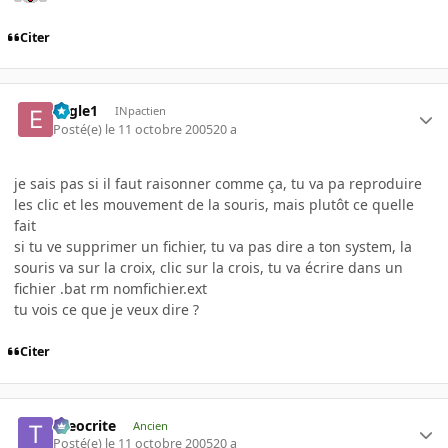
Citer
Eagle1
INpactien
Posté(e)
le 11 octobre 2005
20 a
je sais pas si il faut raisonner comme ça, tu va pa reproduire
les clic et les mouvement de la souris, mais plutôt ce quelle
fait
si tu ve supprimer un fichier, tu va pas dire a ton system, la
souris va sur la croix, clic sur la crois, tu va écrire dans un
fichier .bat rm nomfichier.ext
tu vois ce que je veux dire ?
Citer
theocrite
Ancien
Posté(e)
le 11 octobre 2005
20 a