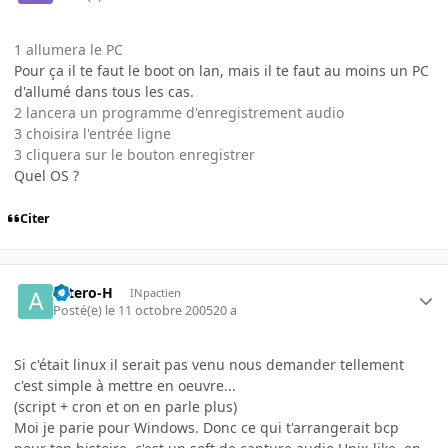
1 allumera le PC
Pour ça il te faut le boot on lan, mais il te faut au moins un PC
d'allumé dans tous les cas.
2 lancera un programme d'enregistrement audio
3 choisira l'entrée ligne
3 cliquera sur le bouton enregistrer
Quel OS ?
Citer
astero-H
INpactien
Posté(e)
le 11 octobre 2005
20 a
Si c'était linux il serait pas venu nous demander tellement
c'est simple à mettre en oeuvre...
(script + cron et on en parle plus)
Moi je parie pour Windows. Donc ce qui t'arrangerait bcp