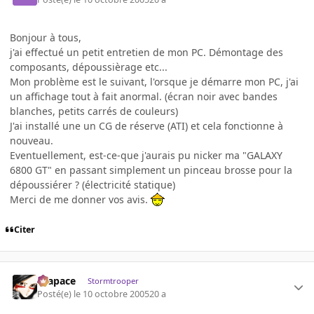
Bonjour à tous,
j'ai effectué un petit entretien de mon PC. Démontage des
composants, dépoussièrage etc...
Mon problème est le suivant, l'orsque je démarre mon PC, j'ai
un affichage tout à fait anormal. (écran noir avec bandes
blanches, petits carrés de couleurs)
J'ai installé une un CG de réserve (ATI) et cela fonctionne à
nouveau.
Eventuellement, est-ce-que j'aurais pu nicker ma "GALAXY
6800 GT" en passant simplement un pinceau brosse pour la
dépoussiérer ? (électricité statique)
Merci de me donner vos avis.
Citer
Krapace
Stormtrooper
Posté(e)
le 10 octobre 2005
20 a