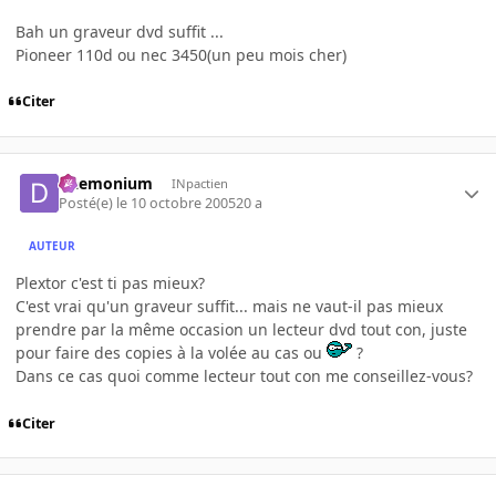
Bah un graveur dvd suffit ...
Pioneer 110d ou nec 3450(un peu mois cher)
Citer
Daemonium
INpactien
Posté(e)
le 10 octobre 2005
20 a
AUTEUR
Plextor c'est ti pas mieux?
C'est vrai qu'un graveur suffit... mais ne vaut-il pas mieux
prendre par la même occasion un lecteur dvd tout con, juste
pour faire des copies à la volée au cas ou
?
Dans ce cas quoi comme lecteur tout con me conseillez-vous?
Citer