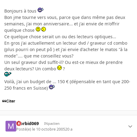
Bonjours à tous
Bon jme tourne vers vous, parce que dans même pas deux
semaines, j'ai mon anniversaire... et j'ai envie de m'offrir
quelque chose
Ce quelque chose serait un ou des lecteurs optiques...
En gros j'ai actuellement un lecteur dvd / graveur cd combo
(plus pourri on peut pô ) et j'ai envie d'acheter le matos "à la
mode".... que me conseillez vous?
Un seul graveur dvd suffit-il? Ou est-ce mieux de prendre
deux lecteurs? Un combo
?
Voilà, j'ai un budget de ... 150 € (dépensable en tant que 200-
250 francs en Suisse)
Citer
Morbid069
INpactien
Posté(e)
le 10 octobre 2005
20 a