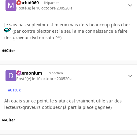
Morbid069
INpactien
Posté(e)
le 10 octobre 2005
20 a
Je sais pas si plextor est mieux mais c'ets beaucoup plus cher
(par contre plextor est le seul a ma connaissance a faire
des graveur dvd en sata ^^)
Citer
Daemonium
INpactien
Posté(e)
le 10 octobre 2005
20 a
AUTEUR
Ah ouais sur ce point, le s-ata c'est vraiment utile sur des
lecteurs/graveurs optiques? (à part la place gagnée)
Citer