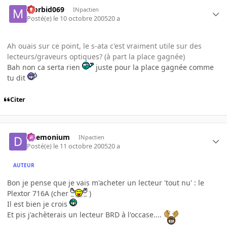
Morbid069
INpactien
Posté(e)
le 10 octobre 2005
20 a
Ah ouais sur ce point, le s-ata c'est vraiment utile sur des
lecteurs/graveurs optiques? (à part la place gagnée)
Bah non ca serta rien
juste pour la place gagnée comme
tu dit
Citer
Daemonium
INpactien
Posté(e)
le 11 octobre 2005
20 a
AUTEUR
Bon je pense que je vais m'acheter un lecteur 'tout nu' : le
Plextor 716A (cher
)
Il est bien je crois
Et pis j'achèterais un lecteur BRD à l'occase....