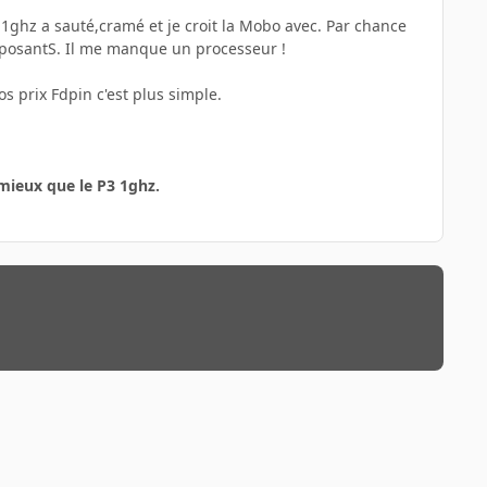
 1ghz a sauté,cramé et je croit la Mobo avec. Par chance
composantS. Il me manque un processeur !
os prix Fdpin c'est plus simple.
 mieux que le P3 1ghz.