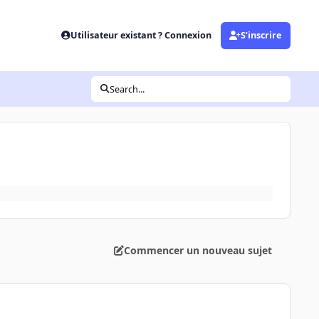
Utilisateur existant ? Connexion
S’inscrire
Search...
Commencer un nouveau sujet