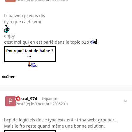
tribalweb je vous dis
ily a que ca de vrai
enjoy
c'est moi qui en est parlé dans le topic p2p
Citer
Pascal_974
INpactien
Posté(e)
le 9 octobre 2005
20 a
bcp de logiciels de ce type existent : tribalweb, grouper...
Mais le ftp reste quand même une bonne solution.