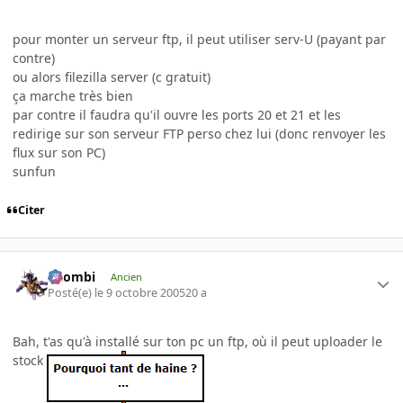
pour monter un serveur ftp, il peut utiliser serv-U (payant par
contre)
ou alors filezilla server (c gratuit)
ça marche très bien
par contre il faudra qu'il ouvre les ports 20 et 21 et les
redirige sur son serveur FTP perso chez lui (donc renvoyer les
flux sur son PC)
sunfun
Citer
XZombi
Ancien
Posté(e)
le 9 octobre 2005
20 a
Bah, t'as qu'à installé sur ton pc un ftp, où il peut uploader le
stock