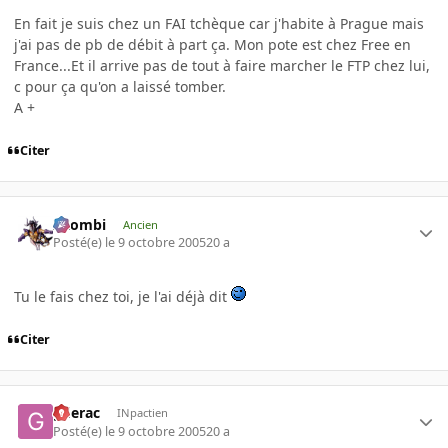
En fait je suis chez un FAI tchèque car j'habite à Prague mais
j'ai pas de pb de débit à part ça. Mon pote est chez Free en
France...Et il arrive pas de tout à faire marcher le FTP chez lui,
c pour ça qu'on a laissé tomber.
A +
Citer
XZombi
Ancien
Posté(e)
le 9 octobre 2005
20 a
Tu le fais chez toi, je l'ai déjà dit
Citer
gderac
INpactien
Posté(e)
le 9 octobre 2005
20 a