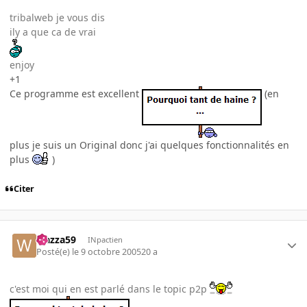
tribalweb je vous dis
ily a que ca de vrai
enjoy
+1
Ce programme est excellent
(en
plus je suis un Original donc j'ai quelques fonctionnalités en
plus
)
Citer
wazza59
INpactien
Posté(e)
le 9 octobre 2005
20 a
c'est moi qui en est parlé dans le topic p2p