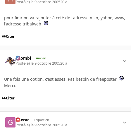
Posté(e)
le 9 octobre 2005
20 a
pour finir on va rajouter à coté de l'adresse msn, yahoo, www,
l'adresse tribalweb
Citer
XZombi
Ancien
Posté(e)
le 9 octobre 2005
20 a
Une fois une option, c'est assez. Pas besoin de freeposter
Merci.
Citer
gderac
INpactien
Posté(e)
le 9 octobre 2005
20 a