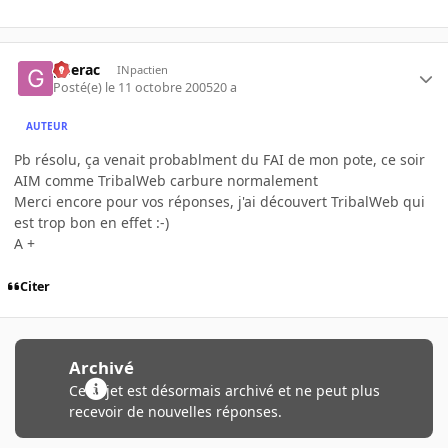
gderac
INpactien
Posté(e)
le 11 octobre 2005
20 a
AUTEUR
Pb résolu, ça venait probablment du FAI de mon pote, ce soir
AIM comme TribalWeb carbure normalement
Merci encore pour vos réponses, j'ai découvert TribalWeb qui
est trop bon en effet :-)
A +
Citer
Archivé
Ce sujet est désormais archivé et ne peut plus
recevoir de nouvelles réponses.