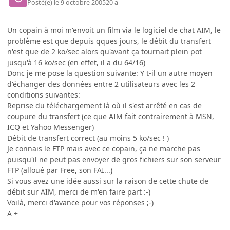
Posté(e)
le 9 octobre 2005
20 a
Un copain à moi m'envoit un film via le logiciel de chat AIM, le
problème est que depuis qques jours, le débit du transfert
n'est que de 2 ko/sec alors qu'avant ça tournait plein pot
jusqu'à 16 ko/sec (en effet, il a du 64/16)
Donc je me pose la question suivante: Y t-il un autre moyen
d'échanger des données entre 2 utilisateurs avec les 2
conditions suivantes:
Reprise du téléchargement là où il s'est arrêté en cas de
coupure du transfert (ce que AIM fait contrairement à MSN,
ICQ et Yahoo Messenger)
Débit de transfert correct (au moins 5 ko/sec ! )
Je connais le FTP mais avec ce copain, ça ne marche pas
puisqu'il ne peut pas envoyer de gros fichiers sur son serveur
FTP (alloué par Free, son FAI...)
Si vous avez une idée aussi sur la raison de cette chute de
débit sur AIM, merci de m'en faire part :-)
Voilà, merci d'avance pour vos réponses ;-)
A +