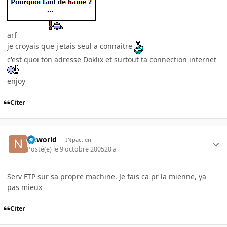
arf
je croyais que j'etais seul a connaitre
c'est quoi ton adresse Doklix et surtout ta connection internet
enjoy
Citer
Neworld
INpactien
Posté(e)
le 9 octobre 2005
20 a
Serv FTP sur sa propre machine. Je fais ca pr la mienne, ya
pas mieux
Citer