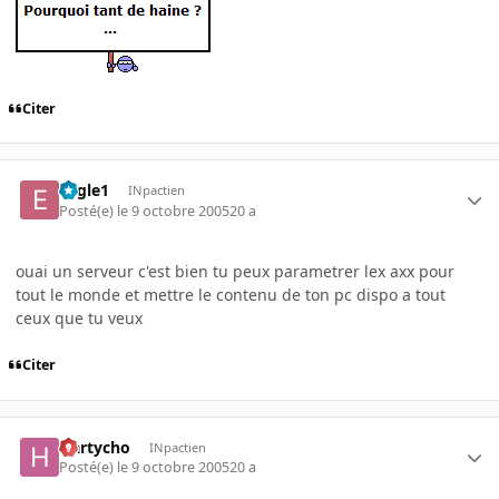
Citer
Eagle1
INpactien
Posté(e)
le 9 octobre 2005
20 a
ouai un serveur c'est bien tu peux parametrer lex axx pour
tout le monde et mettre le contenu de ton pc dispo a tout
ceux que tu veux
Citer
Hartycho
INpactien
Posté(e)
le 9 octobre 2005
20 a