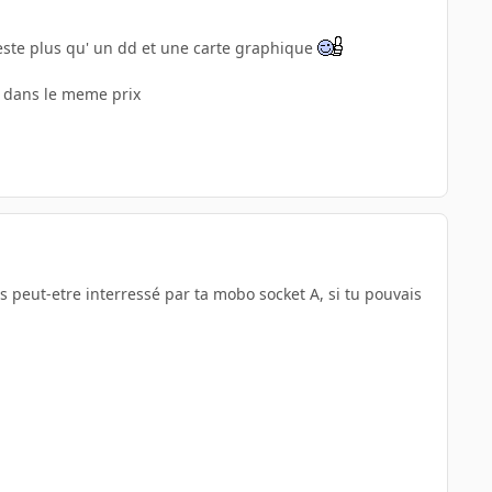
reste plus qu' un dd et une carte graphique
s dans le meme prix
s peut-etre interressé par ta mobo socket A, si tu pouvais