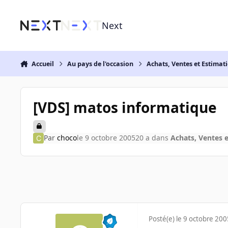
Aller au contenu
Next
Accueil
Au pays de l'occasion
Achats, Ventes et Estimat
[VDS] matos informatique
Par
choco
le 9 octobre 2005
20 a
dans
Achats, Ventes 
Posté(e)
le 9 octobre 200