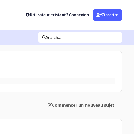
Utilisateur existant ? Connexion
S’inscrire
Search...
Commencer un nouveau sujet