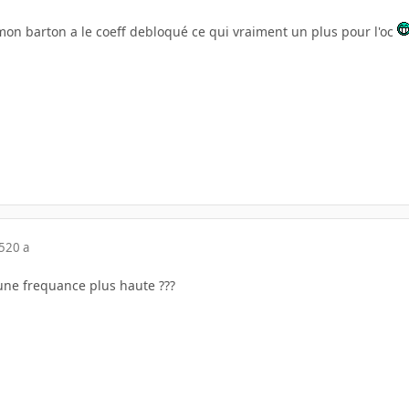
 mon barton a le coeff debloqué ce qui vraiment un plus pour l'oc
5
20 a
 une frequance plus haute ???